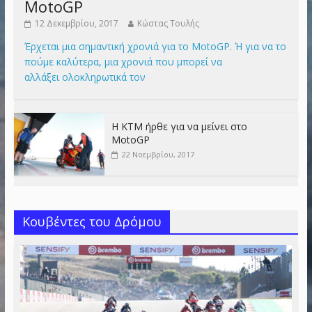
MotoGP
12 Δεκεμβρίου, 2017
Κώστας Τουλής
Έρχεται μια σημαντική χρονιά για το MotoGP. Ή για να το
πούμε καλύτερα, μια χρονιά που μπορεί να
αλλάξει ολοκληρωτικά τον
Η KTM ήρθε για να μείνει στο
MotoGP
22 Νοεμβρίου, 2017
Κουβέντες του Δρόμου