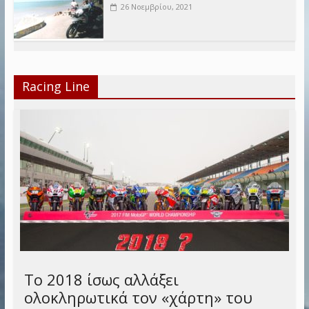
26 Νοεμβρίου, 2021
Racing Line
Το 2018 ίσως αλλάξει
ολοκληρωτικά τον «χάρτη» του