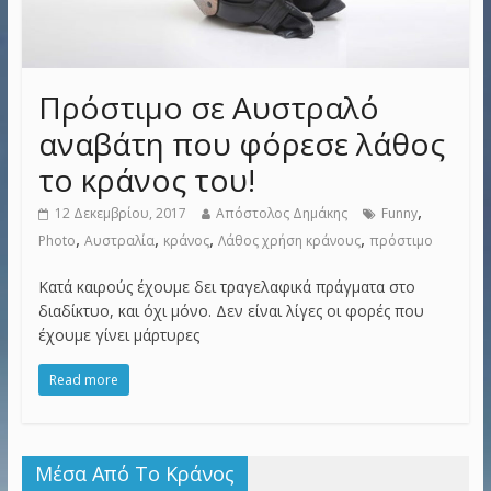
Πρόστιμο σε Αυστραλό
αναβάτη που φόρεσε λάθος
το κράνος του!
,
12 Δεκεμβρίου, 2017
Απόστολος Δημάκης
Funny
,
,
,
,
Photo
Αυστραλία
κράνος
Λάθος χρήση κράνους
πρόστιμο
Κατά καιρούς έχουμε δει τραγελαφικά πράγματα στο
διαδίκτυο, και όχι μόνο. Δεν είναι λίγες οι φορές που
έχουμε γίνει μάρτυρες
Read more
Μέσα Από Το Κράνος