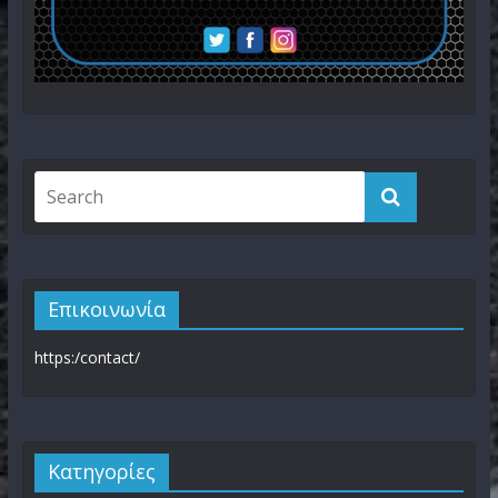
Επικοινωνία
https:/contact/
Kατηγορίες