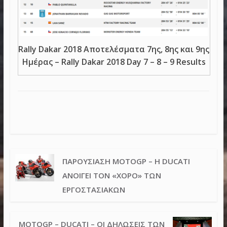
Rally Dakar 2018 Αποτελέσματα 7ης, 8ης και 9ης
Ημέρας – Rally Dakar 2018 Day 7 – 8 – 9 Results
ΠΑΡΟΥΣΊΑΣΗ MOTOGP – Η DUCATI
ΑΝΟΊΓΕΙ ΤΟΝ «ΧΟΡΌ» ΤΩΝ
ΕΡΓΟΣΤΑΣΙΑΚΏΝ
MOTOGP – DUCATI – ΟΙ ΔΗΛΏΣΕΙΣ ΤΩΝ