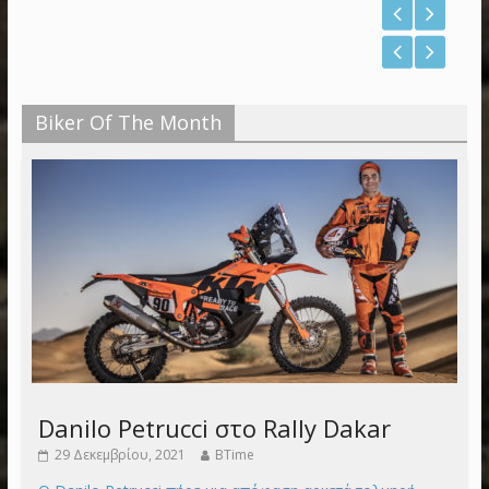
Biker Of The Month
Danilo Petrucci στο Rally Dakar
29 Δεκεμβρίου, 2021
BTime