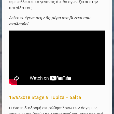
εκμεταλλευτεί το γεγονός ότι θα αγωνίζεται στην
πατρίδα του;
Δείτε τι έγινε στην 8η μέρα στο βίντεο που
ακολουθεί
15/9/2018 Stage 9 Tupiza – Salta
Η ένατη διαδρομή ακυρώθηκε λόγω των άσχημων
καιρικών συνθηκών που επικρατούσαν στην περιοχή