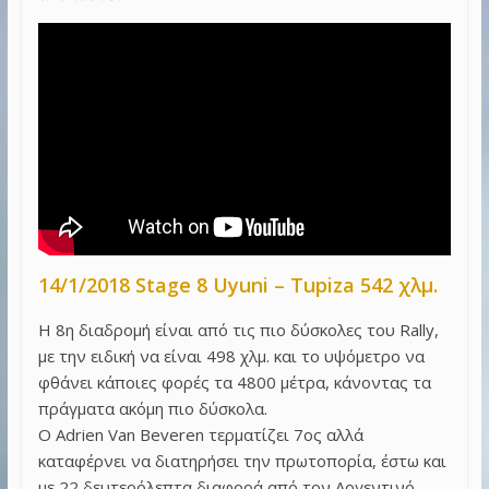
14/1/2018 Stage 8 Uyuni – Tupiza 542 χλμ.
Η 8η διαδρομή είναι από τις πιο δύσκολες του Rally,
με την ειδική να είναι 498 χλμ. και το υψόμετρο να
φθάνει κάποιες φορές τα 4800 μέτρα, κάνοντας τα
πράγματα ακόμη πιο δύσκολα.
Ο Adrien Van Beveren τερματίζει 7ος αλλά
καταφέρνει να διατηρήσει την πρωτοπορία, έστω και
με 22 δευτερόλεπτα διαφορά από τον Αργεντινό