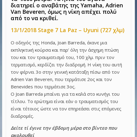
διατηρεί ο αναβάτης της Yamaha, Adrien
Van Beveren, όμως η νίκη απέχει πολύ
από το να κριθεί.
13/1/2018 Stage 7 La Paz – Uyuni (727 χλμ)
O οδηγός της Honda, Joan Barreda, έκανε μια
εκπληκτική κούρσα και παρ’ όλη την άσχημη πτώση
του και τον τραυματισμό του, 100 χλμ. πριν τον
τερματισμό, κερδίζει την διαδρομή. Η νίκη του αυτή
τον φέρνει 3ο στην γενική κατάταξη πίσω από τον
Adrien Van Beveren, που τερμάτισε 2ος και τον
Benevides που τερμάτισε 3ος.
Ο Joan Barreda μπαίνει για τα καλά στο κυνήγι του
τίτλου. Το ερώτημα είναι εάν ο τραυματισμός του
είναι τέτοιος ώστε να τον επηρεάσει στις επόμενες
διαδρομές.
Δείτε τί έγινε την έβδομη μέρα στο βίντεο που
ακολουθεί