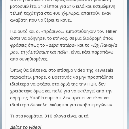
μοτοσυκλέτα. 310 ίπποι για 216 κιλά και εκτιμώμενη
τελική ταχύτητα στα 400 χλμ/ώρα, απαιτούν έναν
αναβάτη που να ξέρει τι κάνει.
Για αυτό και οι «πράσινοι» εμπιστεύθηκαν τον Hillier
ώστε να οδηγήσει το κτήνος, σε μια διαδρομή όπου
φράσεις όπως το «
αέρα πατέρα
» και το «
Ωχ Παναγία
μου, τη γλυτώσαμε και πάλι
», είναι κάτι παραπάνω
από συνηθισμένες.
Όπως θα δείτε και στο επίσημο video της Kawasaki
παρακάτω, μπορεί ο Βρετανός να μην προσπάθησε
ιδιαίτερα να φτάσει στα όριά της την H2R, δεν
χρειάστηκε όμως και πολύ για να εκπλαγεί από την
ορμή της. Υποθέτουμε ότι δεν πρέπει να είναι και
ιδιαίτερα δύσκολο. Ακόμη και για αναβάτη αγώνων.
Τι στα κομμάτια, 310 άλογα είναι αυτά.
Δείτε το video!