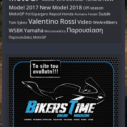
Model 2017
New Model 2018
Off-season
MotoGP
Suzuki
Pol Espargaro
Repsol Honda
Romano Fenati
Valentino Rossi
Video
WeAreBikers
Tom Sykes
Παρουσίαση
WSBK
Yamaha
Μοτοσυκλέτα
Παρουσιάσεις MotoGP