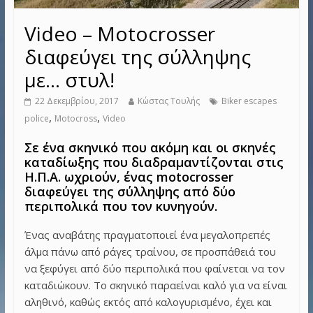
Video – Motocrosser
διαφεύγει της σύλληψης
με… στυλ!
22 Δεκεμβρίου, 2017
Κώστας Τουλής
Biker escapes
,
,
police
Motocross
Video
Σε ένα σκηνικό που ακόμη και οι σκηνές
καταδίωξης που διαδραμαντίζονται στις
Η.Π.Α. ωχριούν, ένας motocrosser
διαφεύγει της σύλληψης από δύο
περιπολικά που τον κυνηγούν.
Ένας αναβάτης πραγματοποιεί ένα μεγαλοπρεπές
άλμα πάνω από ράγες τραίνου, σε προσπάθειά του
να ξεφύγει από δύο περιπολικά που φαίνεται να τον
καταδιώκουν. Το σκηνικό παραείναι καλό για να είναι
αληθινό, καθώς εκτός από καλογυρισμένο, έχει και