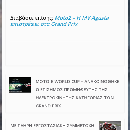
Διαβάστε επίσης:
Moto2 – Η MV Agusta
επιστρέφει στα Grand Prix
MOTO-E WORLD CUP – ΑΝΑΚΟΙΝΏΘΗΚΕ
Ο ΕΠΊΣΗΜΟΣ ΠΡΟΜΗΘΕΥΤΉΣ ΤΗΣ
ΗΛΕΚΤΡΟΚΊΝΗΤΗΣ ΚΑΤΗΓΟΡΊΑΣ ΤΩΝ
GRAND PRIX
ΜΕ ΠΛΉΡΗ ΕΡΓΟΣΤΑΣΙΑΚΉ ΣΥΜΜΕΤΟΧΉ