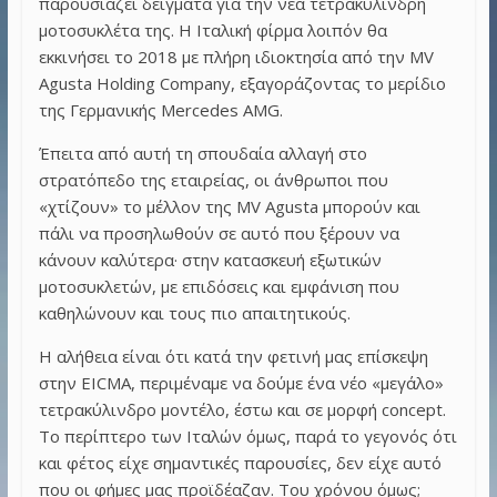
παρουσιάζει δείγματα για την νέα τετρακύλινδρη
μοτοσυκλέτα της. Η Ιταλική φίρμα λοιπόν θα
εκκινήσει το 2018 με πλήρη ιδιοκτησία από την MV
Agusta Holding Company, εξαγοράζοντας το μερίδιο
της Γερμανικής Mercedes AMG.
Έπειτα από αυτή τη σπουδαία αλλαγή στο
στρατόπεδο της εταιρείας, οι άνθρωποι που
«χτίζουν» το μέλλον της MV Agusta μπορούν και
πάλι να προσηλωθούν σε αυτό που ξέρουν να
κάνουν καλύτερα· στην κατασκευή εξωτικών
μοτοσυκλετών, με επιδόσεις και εμφάνιση που
καθηλώνουν και τους πιο απαιτητικούς.
Η αλήθεια είναι ότι κατά την φετινή μας επίσκεψη
στην EICMA, περιμέναμε να δούμε ένα νέο «μεγάλο»
τετρακύλινδρο μοντέλο, έστω και σε μορφή concept.
Το περίπτερο των Ιταλών όμως, παρά το γεγονός ότι
και φέτος είχε σημαντικές παρουσίες, δεν είχε αυτό
που οι φήμες μας προϊδέαζαν. Του χρόνου όμως;