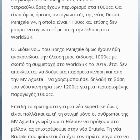
τετρακύλινδρες έχουν περιορισμό στα 1000cc. Θα
είναι όμως άμεσος ανταγωνιστής της νέας Ducati
Panigale V4, η οποία είναι 1100cc και επίσης δεν
μπορεί να αγωνιστεί με αυτή την έκδοση στο
WorldSBK.
Οι «κόκκινοι» του Borgo Panigale όμως έχουν ήδη
ανακοινώσει την έλευση μιας έκδοσης 1000cc με
σκοπό τη συμμετοχή στο WorldSBK το 2019, έτσι δεν
αποκλείεται να δούμε μια παρόμοια κίνηση και από
την MV Agusta – να χρησιμοποιήσει δηλαδή τη βάση
του νέου κινητήρα των 1200cc για μια περιορισμένης
παραγωγής 1000cc.
Επειδή τα ερωτήματα για μια νέα Superbike όμως
είναι πολλά και αυτή τη στιγμή μόνο οι άνθρωποι της
MV Agusta γνωρίζουν τι θέλουν να πράξουν στο
μέλλον, ας επιστρέψουμε στην νέα Brutale. Τη νέα
Brutale που φαίνεται ότι έχει τον πρώτο λόγο στο να