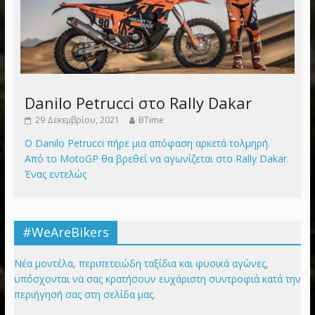
Danilo Petrucci στο Rally Dakar
29 Δεκεμβρίου, 2021
BTime
Ο Danilo Petrucci πήρε μια απόφαση αρκετά τολμηρή.
Από το MotoGP θα βρεθεί να αγωνίζεται στο Rally Dakar.
Ένας εντελώς
#WeAreBikers
Νέα μοντέλα, περιπετειώδη ταξίδια και φυσικά αγώνες,
υπόσχονται να σας κρατήσουν ευχάριστη συντροφιά κατά την
περιήγησή σας στη σελίδα μας.