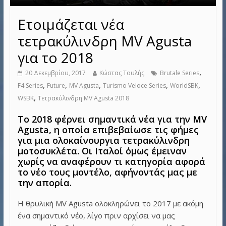
Ετοιμάζεται νέα
τετρακύλινδρη MV Agusta
για το 2018
,
20 Δεκεμβρίου, 2017
Κώστας Τουλής
Brutale Series
,
,
,
,
,
F4 Series
Future
MV Agusta
Turismo Veloce Series
WorldSBK
,
WSBK
Τετρακύλινδρη MV Agusta 2018
Το 2018 φέρνει σημαντικά νέα για την MV
Agusta, η οποία επιβεβαίωσε τις φήμες
για μια ολοκαίνουργια τετρακύλινδρη
μοτοσυκλέτα. Οι Ιταλοί όμως έμειναν
χωρίς να αναφέρουν τι κατηγορία αφορά
το νέο τους μοντέλο, αφήνοντάς μας με
την απορία.
Η θρυλική MV Agusta ολοκληρώνει το 2017 με ακόμη
ένα σημαντικό νέο, λίγο πριν αρχίσει να μας