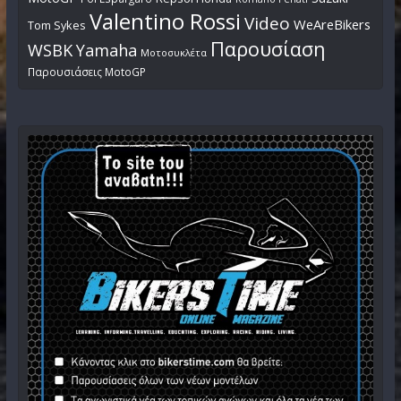
Valentino Rossi
Video
WeAreBikers
Tom Sykes
Παρουσίαση
WSBK
Yamaha
Μοτοσυκλέτα
Παρουσιάσεις MotoGP