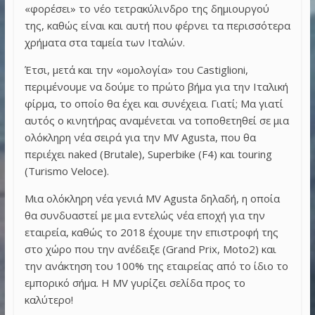
«φορέσει» το νέο τετρακύλινδρο της δημιουργού
της, καθώς είναι και αυτή που φέρνει τα περισσότερα
χρήματα στα ταμεία των Ιταλών.
Έτσι, μετά και την «ομολογία» του Castiglioni,
περιμένουμε να δούμε το πρώτο βήμα για την Ιταλική
φίρμα, το οποίο θα έχει και συνέχεια. Γιατί; Μα γιατί
αυτός ο κινητήρας αναμένεται να τοποθετηθεί σε μια
ολόκληρη νέα σειρά για την MV Agusta, που θα
περιέχει naked (Brutale), Superbike (F4) και touring
(Turismo Veloce).
Μια ολόκληρη νέα γενιά MV Agusta δηλαδή, η οποία
θα συνδυαστεί με μια εντελώς νέα εποχή για την
εταιρεία, καθώς το 2018 έχουμε την επιστροφή της
στο χώρο που την ανέδειξε (Grand Prix, Moto2) και
την ανάκτηση του 100% της εταιρείας από το ίδιο το
εμπορικό σήμα. Η MV γυρίζει σελίδα προς το
καλύτερο!