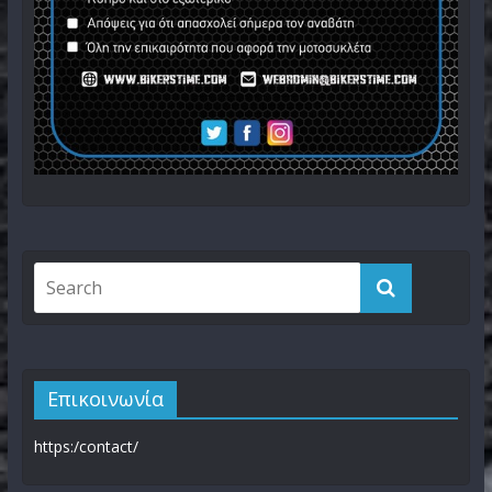
Παρουσίαση – Yamaha Niken – Μια
τρίτροχη μοτοσυκλέτα
11 Μαρτίου, 2018
Επικοινωνία
https:/contact/