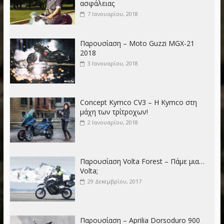
ασφάλειας
7 Ιανουαρίου, 2018
Παρουσίαση – Moto Guzzi MGX-21
2018
3 Ιανουαρίου, 2018
Concept Kymco CV3 – Η Kymco στη
μάχη των τρίτροχων!
2 Ιανουαρίου, 2018
Παρουσίαση Volta Forest – Πάμε μια…
Volta;
29 Δεκεμβρίου, 2017
Παρουσίαση – Aprilia Dorsoduro 900