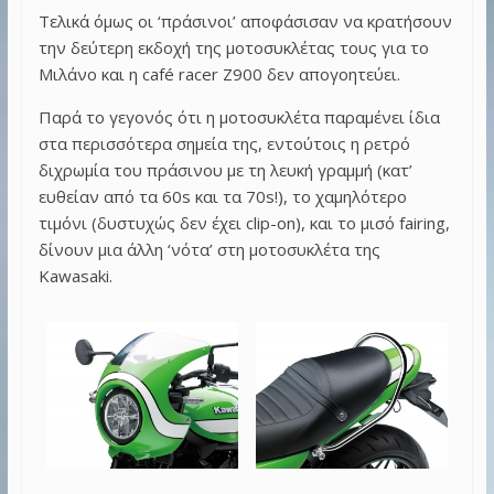
Τελικά όμως οι ‘πράσινοι’ αποφάσισαν να κρατήσουν
την δεύτερη εκδοχή της μοτοσυκλέτας τους για το
Μιλάνο και η café racer Z900 δεν απογοητεύει.
Παρά το γεγονός ότι η μοτοσυκλέτα παραμένει ίδια
στα περισσότερα σημεία της, εντούτοις η ρετρό
διχρωμία του πράσινου με τη λευκή γραμμή (κατ’
ευθείαν από τα 60s και τα 70s!), το χαμηλότερο
τιμόνι (δυστυχώς δεν έχει clip-on), και το μισό fairing,
δίνουν μια άλλη ‘νότα’ στη μοτοσυκλέτα της
Kawasaki.