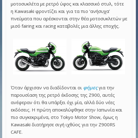
μοτοσυκλέτα με ρετρό ύφος και κλασσικό στυλ, τότε
η Kawasaki φροντίζει και για τα πιο ‘ανήσυχα’
πνεύματα που αρέσκονται στην θέα μοτοσυκλετών με
μισό fairing και racing καταβολές μια άλλης εποχής.
Όταν άρχισαν να διαδίδονται οι
φήμες
για την
παρουσίαση της ρετρό έκδοσης της Z900, αυτές
ανέφεραν ότι θα υπάρξει όχι μία, αλλά δύο νέες
εκδόσεις. Η πρώτη αποκαλύφθηκε στην Ιαπωνία και
πιο συγκεκριμένα, στο Tokyo Motor Show, όμως η
Kawasaki διατήρησε σιγή ιχθύος για την Z900RS
CAFE.