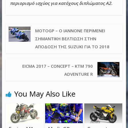
περιορισμό ισχύος για κατόχους διπλώματος A2.
MOTOGP – Ο IANNONE ΠΕΡΙΜΈΝΕΙ
ΣΗΜΑΝΤΙΚΉ ΒΕΛΤΊΩΣΗ ΣΤΗΝ
ΑΠΌΔΟΣΗ ΤΗΣ SUZUKI ΓΙΑ ΤΟ 2018
EICMA 2017 – CONCEPT – KTM 790
ADVENTURE R
You May Also Like