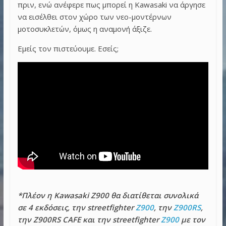
πριν, ενώ ανέφερε πως μπορεί η Kawasaki να άργησε
να εισέλθει στον χώρο των νεο-μοντέρνων
μοτοσυκλετών, όμως η αναμονή άξιζε.
Εμείς τον πιστεύουμε. Εσείς;
*Πλέον η Kawasaki Z900 θα διατίθεται συνολικά
σε 4 εκδόσεις, την streetfighter
Z900
, την
Z900RS
,
την Z900RS CAFE και την streetfighter
Z900
με τον