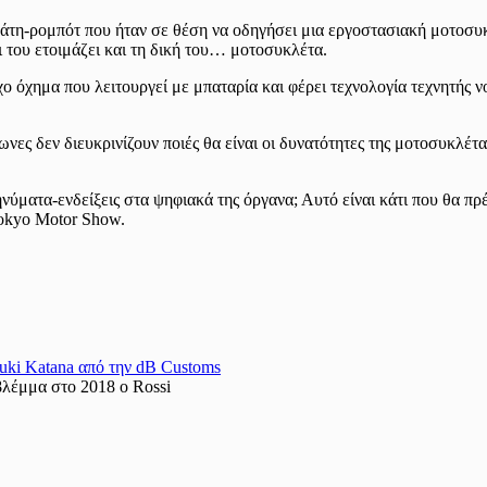
η-ρομπότ που ήταν σε θέση να οδηγήσει μια εργοστασιακή μοτοσυκλ
του ετοιμάζει και τη δική του… μοτοσυκλέτα.
όχημα που λειτουργεί με μπαταρία και φέρει τεχνολογία τεχνητής ν
νες δεν διευκρινίζουν ποιές θα είναι οι δυνατότητες της μοτοσυκλέτ
νύματα-ενδείξεις στα ψηφιακά της όργανα; Αυτό είναι κάτι που θα π
okyo Motor Show.
uki Katana από την dB Customs