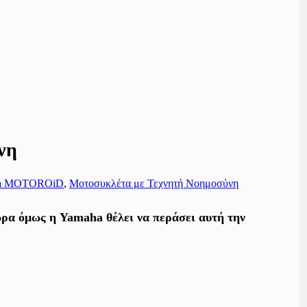
νη
a MOTOROiD
,
Μοτοσυκλέτα με Τεχνητή Νοημοσύνη
ώρα όμως η Yamaha θέλει να περάσει αυτή την