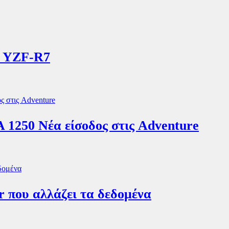
α YZF-R7
0 Νέα είσοδος στις Adventure
r που αλλάζει τα δεδομένα