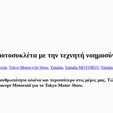
τοσυκλέτα με την τεχνητή νοημοσύ
cept
,
Tokyo Motorcycle Show
,
Yamaha
,
Yamaha MOTOBOT
,
Yamah
ν ανθρωπότητα ολοένα και περισσότερο στις μέρες μας. Τ
oncept Motoroid για το Tokyo Motor Show.