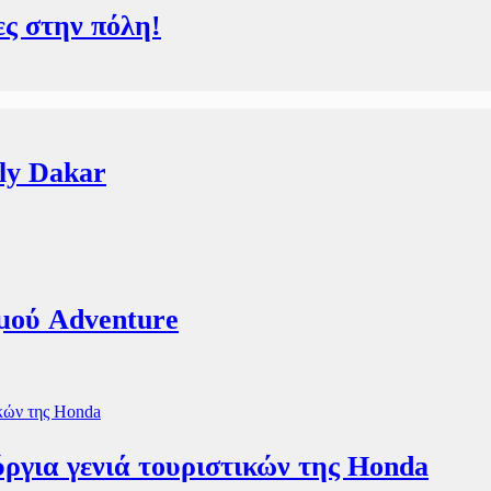
ς στην πόλη!
lly Dakar
σμού Adventure
ργια γενιά τουριστικών της Honda