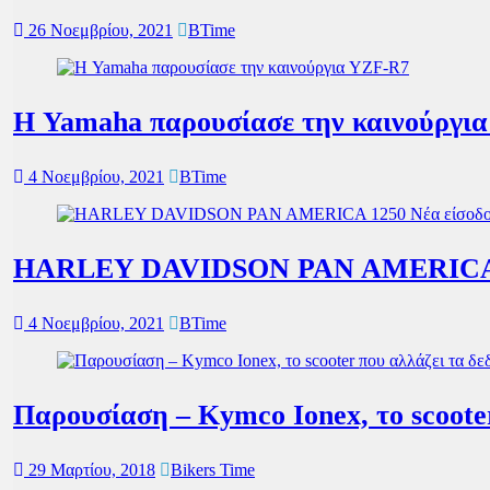
26 Νοεμβρίου, 2021
BTime
Η Yamaha παρουσίασε την καινούργι
4 Νοεμβρίου, 2021
BTime
HARLEY DAVIDSON PAN AMERICA 125
4 Νοεμβρίου, 2021
BTime
Παρουσίαση – Kymco Ionex, το scoote
29 Μαρτίου, 2018
Bikers Time