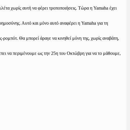
έτα χωρίς αυτή να φέρει τροποποιήσεις. Τώρα η Yamaha έχει
οημοσύνης. Αυτό και μόνο αυτό αναφέρει η Yamaha για τη
ας-ρομπότ. Θα μπορεί άραγε να κινηθεί μόνη της, χωρίς αναβάτη,
ρέπει να περιμένουμε ως την 25η του Οκτώβρη για να το μάθουμε,