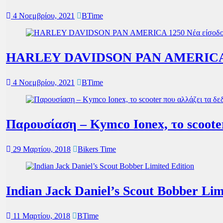
4 Νοεμβρίου, 2021
BTime
HARLEY DAVIDSON PAN AMERICA 125
4 Νοεμβρίου, 2021
BTime
Παρουσίαση – Kymco Ionex, το scoote
29 Μαρτίου, 2018
Bikers Time
Indian Jack Daniel’s Scout Bobber Lim
11 Μαρτίου, 2018
BTime