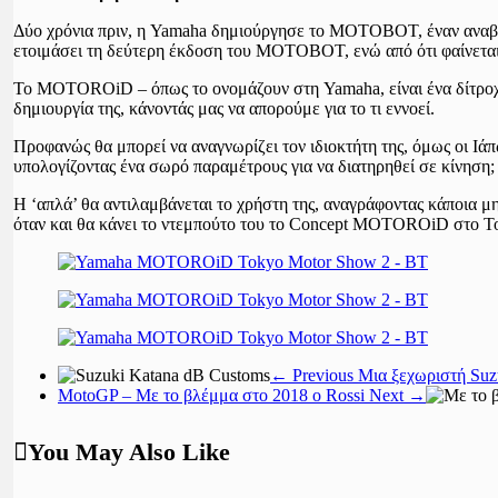
Δύο χρόνια πριν, η Yamaha δημιούργησε το MOTOBOT, έναν αναβάτ
ετοιμάσει τη δεύτερη έκδοση του MOTOBOT, ενώ από ότι φαίνεται 
Το MOTOROiD – όπως το ονομάζουν στη Yamaha, είναι ένα δίτροχο 
δημιουργία της, κάνοντάς μας να απορούμε για το τι εννοεί.
Προφανώς θα μπορεί να αναγνωρίζει τον ιδιοκτήτη της, όμως οι Ιάπω
υπολογίζοντας ένα σωρό παραμέτρους για να διατηρηθεί σε κίνηση;
Η ‘απλά’ θα αντιλαμβάνεται το χρήστη της, αναγράφοντας κάποια μη
όταν και θα κάνει το ντεμπούτο του το Concept MOTOROiD στο T
← Previous
Μια ξεχωριστή Suz
MotoGP – Με το βλέμμα στο 2018 ο Rossi
Next →
You May Also Like