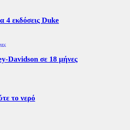
 4 εκδόσεις Duke
y-Davidson σε 18 μήνες
ύτε το νερό