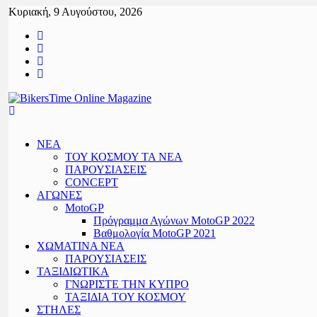
Κυριακή, 9 Αυγούστου, 2026
BikersTime
ΝΕΑ
Online
ΤΟΥ ΚΟΣΜΟΥ ΤΑ ΝΕΑ
ΠΑΡΟΥΣΙΑΣΕΙΣ
Magazine
CONCEPT
ΑΓΩΝΕΣ
MotoGP
Online
Πρόγραμμα Αγώνων MotoGP 2022
Motorcycle
Βαθμολογία MotoGP 2021
Magazine,
ΧΩΜΑΤΙΝΑ ΝΕΑ
Motogp,
ΠΑΡΟΥΣΙΑΣΕΙΣ
Ama
ΤΑΞΙΔΙΩΤΙΚΑ
supercross
ΓΝΩΡΙΣΤΕ ΤΗΝ ΚΥΠΡΟ
ΤΑΞΙΔΙΑ ΤΟΥ ΚΟΣΜΟΥ
ΣΤΗΛΕΣ