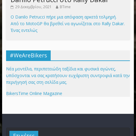
29 Δεκεμβρίου, 2021
BTime
Ο Danilo Petrucci πήρε μια απόφαση αρκετά τολμηρή.
Από το MotoGP θα βρεθεί να αγωνίζεται στο Rally Dakar.
Ένας εντελώς
#WeAreBikers
Νέα μοντέλα, περιπετειώδη ταξίδια και φυσικά αγώνες,
υπόσχονται να σας κρατήσουν ευχάριστη συντροφιά κατά την
περιήγησή σας στη σελίδα μας.
BikersTime Online Magazine
Ετικέτες