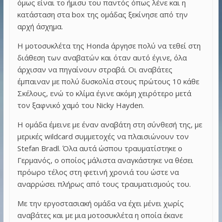
όμως είναι το ήμισυ του παντός όπως λένε και η
κατάσταση στα box της ομάδας ξεκίνησε από την
αρχή άσχημα.
Η μοτοσυκλέτα της Honda άργησε πολύ να τεθεί στη
διάθεση των αναβατών και όταν αυτό έγινε, όλα
άρχισαν να πηγαίνουν στραβά. Οι αναβάτες
έμπαιναν με πολύ δυσκολία στους πρώτους 10 κάθε
Σκέλους, ενώ το κλίμα έγινε ακόμη χειρότερο μετά
τον ξαφνικό χαμό του Nicky Hayden.
Η ομάδα έμεινε με έναν αναβάτη στη σύνθεσή της, με
μερικές wildcard συμμετοχές να πλαισιώνουν τον
Stefan Bradl. Όλα αυτά ώσπου τραυματίστηκε ο
Γερμανός, ο οποίος μάλιστα αναγκάστηκε να θέσει
πρόωρο τέλος στη φετινή χρονιά του ώστε να
αναρρώσει πλήρως από τους τραυματισμούς του.
Με την εργοστασιακή ομάδα να έχει μένει χωρίς
αναβάτες και με μια μοτοσυκλέτα η οποία έκανε