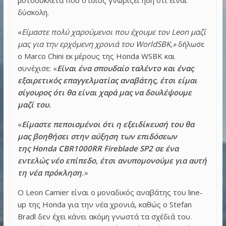
δύσκολη.
«
Είμαστε πολύ χαρούμενοι που έχουμε τον Leon μαζί
μας για την ερχόμενη χρονιά του WorldSBK,»
δήλωσε
ο Marco Chini εκ μέρους της Honda WSBK και
συνέχισε: «
Είναι ένα σπουδαίο ταλέντο και ένας
εξαιρετικός επαγγελματίας αναβάτης, έτσι είμαι
σίγουρος ότι θα είναι χαρά μας να δουλέψουμε
μαζί του.
«
Είμαστε πεποισμένοι ότι η εξειδίκευσή του θα
μας βοηθήσει στην αύξηση των επιδόσεων
της Honda CBR1000RR Fireblade SP2 σε ένα
εντελώς νέο επίπεδο, έτσι ανυπομονούμε για αυτή
τη νέα πρόκληση
.»
Ο Leon Camier είναι ο μοναδικός αναβάτης του line-
up της Honda για την νέα χρονιά, καθώς ο Stefan
Bradl δεν έχει κάνει ακόμη γνωστά τα σχέδιά του.