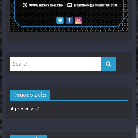
Επικοινωνία
https:/contact/