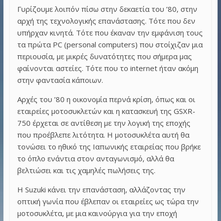
Γυρίζουμε λοιπόν πίσω στην δεκαετία του ’80, στην
αρχή της τεχνολογικής επανάστασης. Τότε που δεν
υπήρχαν κινητά. Τότε που έκαναν την εμφάνιση τους
τα πρώτα PC (personal computers) που στοίχιζαν μια
περιουσία, με μικρές δυνατότητες που σήμερα μας
φαίνονται αστείες. Τότε που το internet ήταν ακόμη
στην φαντασία κάποιων.
Αρχές του ’80 η οικονομία περνά κρίση, όπως και οι
εταιρείες μοτοσυκλετών και η κατασκευή της GSXR-
750 έρχεται σε αντίθεση με την λογική της εποχής
που προέβλεπε λιτότητα. Η μοτοσυκλέτα αυτή θα
τονώσει το ηθικό της Ιαπωνικής εταιρείας που βρήκε
το όπλο ενάντια στον ανταγωνισμό, αλλά θα
βελτιώσει και τις χαμηλές πωλήσεις της.
Η Suzuki κάνει την επανάσταση, αλλάζοντας την
οπτική γωνία που έβλεπαν οι εταιρείες ως τώρα την
μοτοσυκλέτα, με μια καινούργια για την εποχή