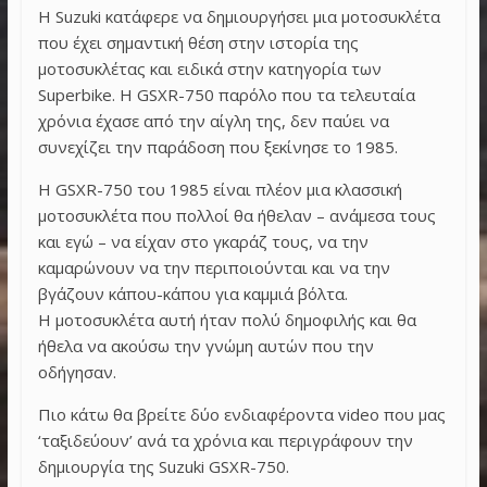
Η Suzuki κατάφερε να δημιουργήσει μια μοτοσυκλέτα
που έχει σημαντική θέση στην ιστορία της
μοτοσυκλέτας και ειδικά στην κατηγορία των
Superbike. Η GSXR-750 παρόλο που τα τελευταία
χρόνια έχασε από την αίγλη της, δεν παύει να
συνεχίζει την παράδοση που ξεκίνησε το 1985.
Η GSXR-750 του 1985 είναι πλέον μια κλασσική
μοτοσυκλέτα που πολλοί θα ήθελαν – ανάμεσα τους
και εγώ – να είχαν στο γκαράζ τους, να την
καμαρώνουν να την περιποιούνται και να την
βγάζουν κάπου-κάπου για καμμιά βόλτα.
Η μοτοσυκλέτα αυτή ήταν πολύ δημοφιλής και θα
ήθελα να ακούσω την γνώμη αυτών που την
οδήγησαν.
Πιο κάτω θα βρείτε δύο ενδιαφέροντα video που μας
‘ταξιδεύουν’ ανά τα χρόνια και περιγράφουν την
δημιουργία της Suzuki GSXR-750.