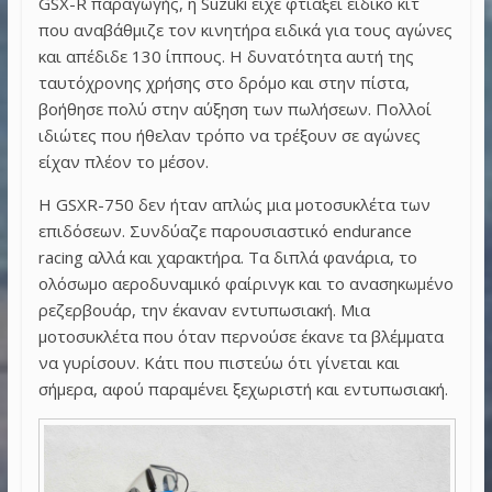
GSX-R παραγωγής, η Suzuki είχε φτιάξει ειδικό κιτ
που αναβάθμιζε τον κινητήρα ειδικά για τους αγώνες
και απέδιδε 130 ίππους. Η δυνατότητα αυτή της
ταυτόχρονης χρήσης στο δρόμο και στην πίστα,
βοήθησε πολύ στην αύξηση των πωλήσεων. Πολλοί
ιδιώτες που ήθελαν τρόπο να τρέξουν σε αγώνες
είχαν πλέον το μέσον.
Η GSXR-750 δεν ήταν απλώς μια μοτοσυκλέτα των
επιδόσεων. Συνδύαζε παρουσιαστικό endurance
racing αλλά και χαρακτήρα. Τα διπλά φανάρια, το
ολόσωμο αεροδυναμικό φαίρινγκ και το ανασηκωμένο
ρεζερβουάρ, την έκαναν εντυπωσιακή. Μια
μοτοσυκλέτα που όταν περνούσε έκανε τα βλέμματα
να γυρίσουν. Κάτι που πιστεύω ότι γίνεται και
σήμερα, αφού παραμένει ξεχωριστή και εντυπωσιακή.