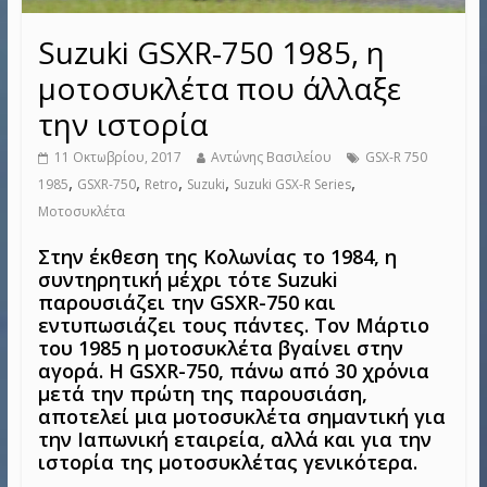
Suzuki GSXR-750 1985, η
μοτοσυκλέτα που άλλαξε
την ιστορία
11 Οκτωβρίου, 2017
Αντώνης Βασιλείου
GSX-R 750
,
,
,
,
,
1985
GSXR-750
Retro
Suzuki
Suzuki GSX-R Series
Μοτοσυκλέτα
Στην έκθεση της Κολωνίας το 1984, η
συντηρητική μέχρι τότε Suzuki
παρουσιάζει την GSXR-750 και
εντυπωσιάζει τους πάντες. Τον Μάρτιο
του 1985 η μοτοσυκλέτα βγαίνει στην
αγορά. Η GSXR-750, πάνω από 30 χρόνια
μετά την πρώτη της παρουσιάση,
αποτελεί μια μοτοσυκλέτα σημαντική για
την Ιαπωνική εταιρεία, αλλά και για την
ιστορία της μοτοσυκλέτας γενικότερα.