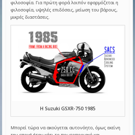
φιλοσοφία. Για πρώτη φορά λοιπόν εφαρμόζεται η
φιλοσοφία, υψηλές επιδόσεις, μείωση του βάρους,
μικρές διαστάσεις.
Η Suzuki GSXR-750 1985
Μπορεί τώρα να ακούγεται αυτονόητο, όμως εκείνη
την εποχή ήταν κάτι το πρωτοποριακό και