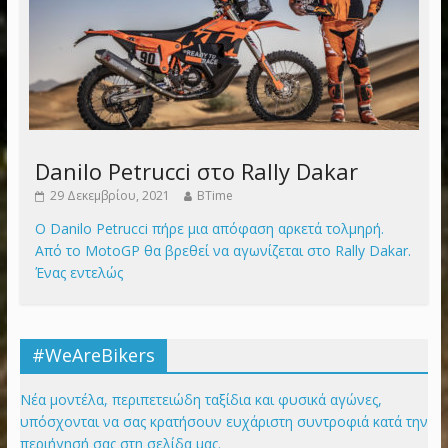
Danilo Petrucci στο Rally Dakar
29 Δεκεμβρίου, 2021
BTime
Ο Danilo Petrucci πήρε μια απόφαση αρκετά τολμηρή.
Από το MotoGP θα βρεθεί να αγωνίζεται στο Rally Dakar.
Ένας εντελώς
#WeAreBikers
Νέα μοντέλα, περιπετειώδη ταξίδια και φυσικά αγώνες,
υπόσχονται να σας κρατήσουν ευχάριστη συντροφιά κατά την
περιήγησή σας στη σελίδα μας.