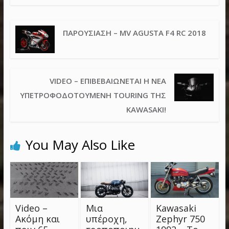
ΠΑΡΟΥΣΊΑΣΗ – MV AGUSTA F4 RC 2018
VIDEO – ΕΠΙΒΕΒΑΙΏΝΕΤΑΙ Η ΝΈΑ
ΥΠΕΤΡΟΦΟΔΟΤΟΎΜΕΝΗ TOURING ΤΗΣ
KAWASAKI!
You May Also Like
Video –
Μια
Kawasaki
Ακόμη και
υπέροχη,
Zephyr 750