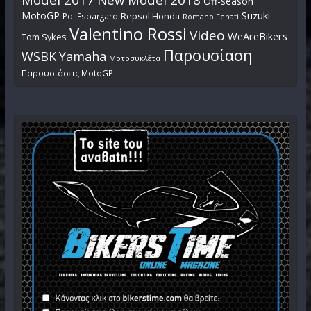
Off-season
MotoGP
Suzuki
Pol Espargaro
Repsol Honda
Romano Fenati
Valentino Rossi
Video
WeAreBikers
Tom Sykes
Παρουσίαση
WSBK
Yamaha
Μοτοσυκλέτα
Παρουσιάσεις MotoGP