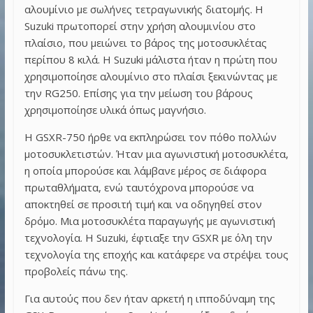
αλουμίνιο με σωλήνες τετραγωνικής διατομής. Η
Suzuki πρωτοπορεί στην χρήση αλουμινίου στο
πλαίσιο, που μειώνει το βάρος της μοτοσυκλέτας
περίπου 8 κιλά. Η Suzuki μάλιστα ήταν η πρώτη που
χρησιμοποίησε αλουμίνιο στο πλαίσι ξεκινώντας με
την RG250. Επίσης για την μείωση του βάρους
χρησιμοποίησε υλικά όπως μαγνήσιο.
Η GSXR-750 ήρθε να εκπληρώσει τον πόθο πολλών
μοτοσυκλετιστών. Ήταν μια αγωνιστική μοτοσυκλέτα,
η οποία μπορούσε και λάμβανε μέρος σε διάφορα
πρωταθλήματα, ενώ ταυτόχρονα μπορούσε να
αποκτηθεί σε προσιτή τιμή και να οδηγηθεί στον
δρόμο. Μια μοτοσυκλέτα παραγωγής με αγωνιστική
τεχνολογία. Η Suzuki, έφτιαξε την GSXR με όλη την
τεχνολογία της εποχής και κατάφερε να στρέψει τους
προβολείς πάνω της.
Για αυτούς που δεν ήταν αρκετή η ιπποδύναμη της