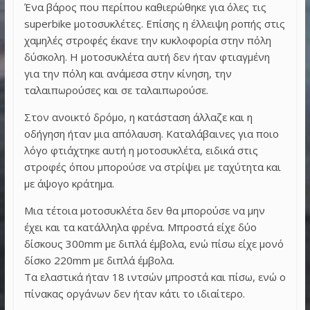
Ένα βάρος που περίπου καθιερώθηκε για όλες τις
superbike μοτοσυκλέτες. Επίσης η έλλειψη ροπής στις
χαμηλές στροφές έκανε την κυκλοφορία στην πόλη
δύσκολη. Η μοτοσυκλέτα αυτή δεν ήταν φτιαγμένη
για την πόλη και ανάμεσα στην κίνηση, την
ταλαιπωρούσες και σε ταλαιπωρούσε.
Στον ανοικτό δρόμο, η κατάσταση άλλαζε και η
οδήγηση ήταν μια απόλαυση. Καταλάβαινες για ποιο
λόγο φτιάχτηκε αυτή η μοτοσυκλέτα, ειδικά στις
στροφές όπου μπορούσε να στρίψει με ταχύτητα και
με άψογο κράτημα.
Μια τέτοια μοτοσυκλέτα δεν θα μπορούσε να μην
έχει και τα κατάλληλα φρένα. Μπροστά είχε δύο
δίσκους 300mm με διπλά έμβολα, ενώ πίσω είχε μονό
δίσκο 220mm με διπλά έμβολα.
Τα ελαστικά ήταν 18 ιντσών μπροστά και πίσω, ενώ ο
πίνακας οργάνων δεν ήταν κάτι το ιδιαίτερο.