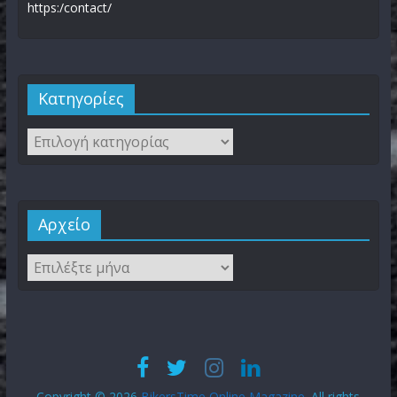
https:/contact/
Kατηγορίες
Αρχείο
Copyright © 2026
BikersTime Online Magazine
. All rights