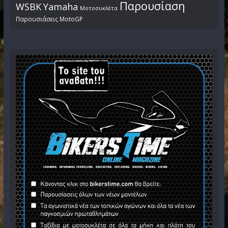
Παρουσίαση
WSBK
Yamaha
Μοτοσυκλέτα
Παρουσιάσεις MotoGP