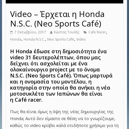
Video – Έρχεται η Honda
N.S.C. (Neo Sports Café)
,
7 Οκτωβρίου, 2017
Κώστας Τουλής
Cafe Racer
,
,
,
Honda
Honda N.S.C.
Neo Sports Café
Video
Η Honda έδωσε στη δημοσιότητα ένα
video 31 δευτερολέπτων, όπου μας
δείχνει ότι ασχολείται με ένα
ολοκαίνουργιο project με το όνομα
N.S.C. (Neo Sports Café). Όπως μαρτυρά
και η ονομασία του μοντέλου, η
κατηγορία στην οποία θα ανήκει η νέα
μοτοσυκλέτα των Ιαπώνων θα είναι
η Café racer.
Πως θα είναι όμως η όψη της νέας δημιουργίας της
Honda; Αυτό δεν είμαστε σε θέση να το γνωρίζουμε,
καθώς το video κρύβει καλά οτιδήποτε χρήσιμο για τη