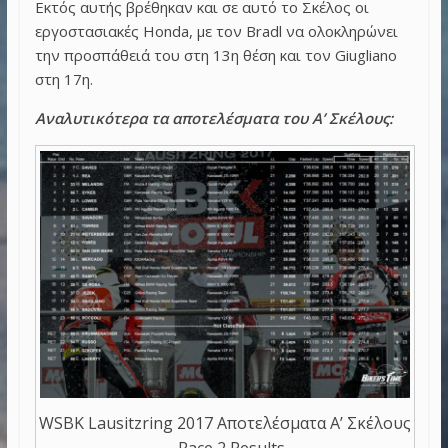
Εκτός αυτής βρέθηκαν και σε αυτό το Σκέλος οι
εργοστασιακές Honda, με τον Bradl να ολοκληρώνει
την προσπάθειά του στη 13η θέση και τον Giugliano
στη 17η.
Αναλυτικότερα τα αποτελέσματα του Α’ Σκέλους:
WSBK Lausitzring 2017 Αποτελέσματα Α’ Σκέλους