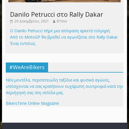
Danilo Petrucci στο Rally Dakar
29 Δεκεμβρίου, 2021
BTime
Ο Danilo Petrucci πήρε μια απόφαση αρκετά τολμηρή.
Από το MotoGP θα βρεθεί να αγωνίζεται στο Rally Dakar.
Ένας εντελώς
#WeAreBikers
Νέα μοντέλα, περιπετειώδη ταξίδια και φυσικά αγώνες,
υπόσχονται να σας κρατήσουν ευχάριστη συντροφιά κατά την
περιήγησή σας στη σελίδα μας.
BikersTime Online Magazine