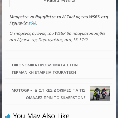
– Race 2 Results
Μπορείτε να θυμηθείτε το Α’ Σκέλος του WSBK στη
Γερμανία
εδώ
.
Ο επόμενος αγώνας του WSBK θα πραγματοποιηθεί
στο Algarve της Πορτογαλίας, στις 15-17/9.
ΟΙΚΟΝΟΜΙΚΆ ΠΡΟΒΛΉΜΑΤΑ ΣΤΗΝ
ΓΕΡΜΑΝΙΚΉ ΕΤΑΙΡΕΊΑ TOURATECH
MOTOGP – ΙΔΙΩΤΙΚΈΣ ΔΟΚΙΜΈΣ ΓΙΑ ΤΙΣ
ΟΜΆΔΕΣ ΠΡΙΝ ΤΟ SILVERSTONE
You May Also Like