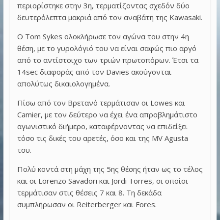
περιορίστηκε στην 3η, τερματίζοντας σχεδόν δύο
δευτερόλεπτα μακριά από τον αναβάτη της Kawasaki.
Ο Tom Sykes ολοκλήρωσε τον αγώνα του στην 4η
θέση, με το γυρολόγιό του να είναι σαφώς πιο αργό
από το αντίστοιχο των τριών πρωτοπόρων. Έτσι τα
14sec διαφοράς από τον Davies ακούγονται
απολύτως δικαιολογημένα.
Πίσω από τον Βρετανό τερμάτισαν οι Lowes και
Camier, με τον δεύτερο να έχει ένα απροβλημάτιστο
αγωνιστικό διήμερο, καταφέρνοντας να επιδείξει
τόσο τις δικές του αρετές, όσο και της MV Agusta
του.
Πολύ κοντά στη μάχη της 5ης θέσης ήταν ως το τέλος
και οι Lorenzo Savadori και Jordi Torres, οι οποίοι
τερμάτισαν στις θέσεις 7 και 8. Τη δεκάδα
συμπλήρωσαν οι Reiterberger και Fores.