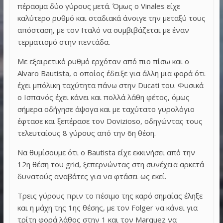
πέρασμα δύο γύρους μετά. Όμως ο Vinales είχε
καλύτερο ρυθμό και σταδιακά άνοιγε την μεταξύ τους
απόσταση, με τον Ιταλό να συμβιβάζεται με έναν
τερματισμό στην πεντάδα.
Με εξαιρετικό ρυθμό ερχόταν από πιο πίσω και ο
Alvaro Bautista, ο οποίος έδειξε για άλλη μια φορά ότι
έχει μπόλικη ταχύτητα πάνω στην Ducati του. Φυσικά
ο Ισπανός έχει κάνει και πολλά λάθη φέτος, όμως
σήμερα οδήγησε άψογα και με ταχύτατο γυρολόγιο
έφτασε και ξεπέρασε τον Dovizioso, οδηγώντας τους
τελευταίους 8 γύρους από την 6η θέση.
Να θυμίσουμε ότι ο Bautista είχε εκκινήσει από την
12η θέση του grid, ξεπερνώντας στη συνέχεια αρκετά
δυνατούς αναβάτες για να φτάσει ως εκεί.
Τρεις γύρους πριν το πέσιμο της καρό σημαίας έληξε
και η μάχη της 1ης θέσης, με τον Folger να κάνει για
τρίτη φορά λάθος στην 1 και τον Marquez να