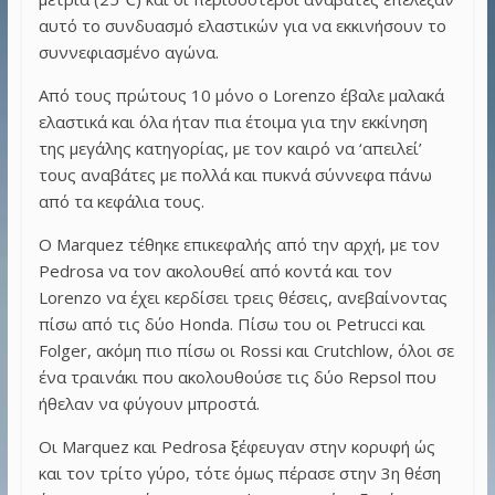
αυτό το συνδυασμό ελαστικών για να εκκινήσουν το
συννεφιασμένο αγώνα.
Από τους πρώτους 10 μόνο ο Lorenzo έβαλε μαλακά
ελαστικά και όλα ήταν πια έτοιμα για την εκκίνηση
της μεγάλης κατηγορίας, με τον καιρό να ‘απειλεί’
τους αναβάτες με πολλά και πυκνά σύννεφα πάνω
από τα κεφάλια τους.
Ο Marquez τέθηκε επικεφαλής από την αρχή, με τον
Pedrosa να τον ακολουθεί από κοντά και τον
Lorenzo να έχει κερδίσει τρεις θέσεις, ανεβαίνοντας
πίσω από τις δύο Honda. Πίσω του οι Petrucci και
Folger, ακόμη πιο πίσω οι Rossi και Crutchlow, όλοι σε
ένα τραινάκι που ακολουθούσε τις δύο Repsol που
ήθελαν να φύγουν μπροστά.
Οι Marquez και Pedrosa ξέφευγαν στην κορυφή ώς
και τον τρίτο γύρο, τότε όμως πέρασε στην 3η θέση