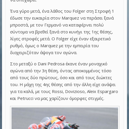
Ένα γύρο μετά, ένα λάθος του Folger στη Στροφή 1
έδωσε την ευκαιρία στον Marquez να περάσει ξανά
μπροστά, με τον Γερμανό να καταφέρνει πολύ
σύντομα να βρεθεί ξανά στο κυνήγι της 1ης θέσης,
λίγες στροφές μετά. Ο Folger είχε έναν εξαιρετικό
ρυθμό, όμως ο Marquez με την εμπειρία του
διαχειριζόταν άψογα τον αγώνα.
Στο μεταξύ ο Dani Pedrosa έκανε έναν μοναχικό
αγώνα από την 3η θέση, όντας αποκομμένος τόσο
από τους δύο πρώτους, όσο και από τους διώκτες
του. Η μάχη της 4ης θέσης από την άλλη είχε ανάψει
για τα καλά, με τους Rossi, Dovizioso, Aleix Espargaro
και Petrucci να μας χαρίζουν όμορφες στιγμές.