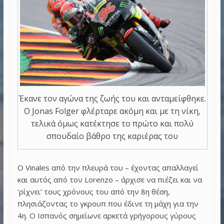
Έκανε τον αγώνα της ζωής του και ανταμείφθηκε.
Ο Jonas Folger φλέρταρε ακόμη και με τη νίκη,
τελικά όμως κατέκτησε το πρώτο και πολύ
σπουδαίο βάθρο της καριέρας του
Ο Vinales από την πλευρά του – έχοντας απαλλαγεί
και αυτός από τον Lorenzo – άρχισε να πιέζει και να
‘ρίχνει’ τους χρόνους του από την 8η θέση,
πλησιάζοντας το γκρουπ που έδινε τη μάχη για την
4η. Ο Ισπανός σημείωνε αρκετά γρήγορους γύρους