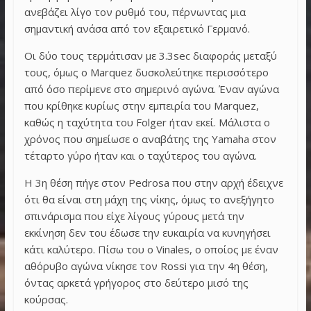
ανεβάζει λίγο τον ρυθμό του, πέρνωντας μια
σημαντική ανάσα από τον εξαιρετικό Γερμανό.
Οι δύο τους τερμάτισαν με 3.3sec διαφοράς μεταξύ
τους, όμως ο Marquez δυσκολεύτηκε περισσότερο
από όσο περίμενε στο σημερινό αγώνα. Έναν αγώνα
που κρίθηκε κυρίως στην εμπειρία του Marquez,
καθώς η ταχύτητα του Folger ήταν εκεί. Μάλιστα ο
χρόνος που σημείωσε ο αναβάτης της Yamaha στον
τέταρτο γύρο ήταν και ο ταχύτερος του αγώνα.
Η 3η θέση πήγε στον Pedrosa που στην αρχή έδειχνε
ότι θα είναι στη μάχη της νίκης, όμως το ανεξήγητο
σπινάρισμα που είχε λίγους γύρους μετά την
εκκίνηση δεν του έδωσε την ευκαιρία να κυνηγήσει
κάτι καλύτερο. Πίσω του ο Vinales, ο οποίος με έναν
αθόρυβο αγώνα νίκησε τον Rossi για την 4η θέση,
όντας αρκετά γρήγορος στο δεύτερο μισό της
κούρσας.