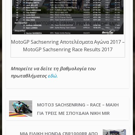
MotoGP Sachsenring Αποτελέσματα Αγώνα 2017 –
MotoGP Sachsenring Race Results 2017
Μπορείτε να δείτε τη βαθμολογία του
πρωταθλήματος
εδώ.
MOTO3 SACHSENRING – RACE – ΜΆΧΗ
ΓΙΑ ΤΡΕΙΣ ΜΕ ΣΠΟΥΔΑΊΑ ΝΊΚΗ MIR
ΜΙΑ ΕΙΔΙΚΉ HONDA CBR1000RR ΑΠΌ