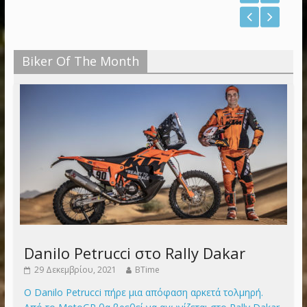
Biker Of The Month
Danilo Petrucci στο Rally Dakar
29 Δεκεμβρίου, 2021
BTime
Ο Danilo Petrucci πήρε μια απόφαση αρκετά τολμηρή.