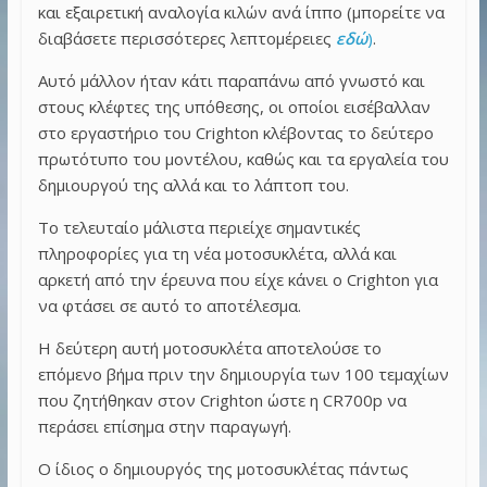
και εξαιρετική αναλογία κιλών ανά ίππο (μπορείτε να
διαβάσετε περισσότερες λεπτομέρειες
εδώ
)
.
Αυτό μάλλον ήταν κάτι παραπάνω από γνωστό και
στους κλέφτες της υπόθεσης, οι οποίοι εισέβαλλαν
στο εργαστήριο του Crighton κλέβοντας το δεύτερο
πρωτότυπο του μοντέλου, καθώς και τα εργαλεία του
δημιουργού της αλλά και το λάπτοπ του.
Το τελευταίο μάλιστα περιείχε σημαντικές
πληροφορίες για τη νέα μοτοσυκλέτα, αλλά και
αρκετή από την έρευνα που είχε κάνει ο Crighton για
να φτάσει σε αυτό το αποτέλεσμα.
Η δεύτερη αυτή μοτοσυκλέτα αποτελούσε το
επόμενο βήμα πριν την δημιουργία των 100 τεμαχίων
που ζητήθηκαν στον Crighton ώστε η CR700p να
περάσει επίσημα στην παραγωγή.
Ο ίδιος ο δημιουργός της μοτοσυκλέτας πάντως