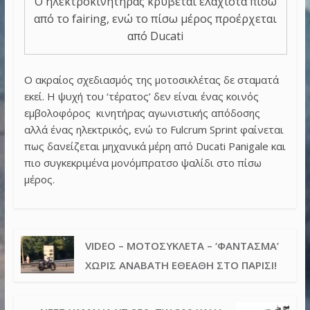
Ο ηλεκτροκινητήρας κρύβεται ελάχιστα πίσω
από το fairing, ενώ το πίσω μέρος προέρχεται
από Ducati
Ο ακραίος σχεδιασμός της μοτοσικλέτας δε σταματά
εκεί. Η ψυχή του ‘τέρατος’ δεν είναι ένας κοινός
εμβολοφόρος κινητήρας αγωνιστικής απόδοσης
αλλά ένας ηλεκτρικός, ενώ το Fulcrum Sprint φαίνεται
πως δανείζεται μηχανικά μέρη από Ducati Panigale και
πιο συγκεκριμένα μονόμπρατσο ψαλίδι στο πίσω
μέρος.
VIDEO – ΜΟΤΟΣΥΚΛΈΤΑ – ‘ΦΆΝΤΑΣΜΑ’
ΧΩΡΊΣ ΑΝΑΒΆΤΗ ΕΘΕΆΘΗ ΣΤΟ ΠΑΡΊΣΙ!