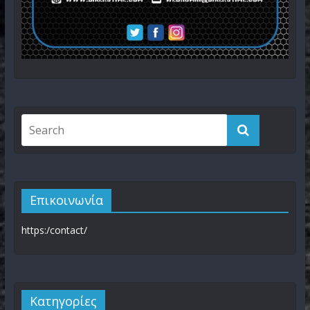
Επικοινωνία
https:/contact/
Kατηγορίες