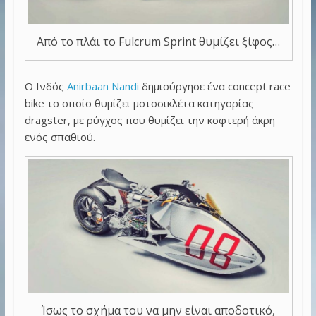
Από το πλάι το Fulcrum Sprint θυμίζει ξίφος…
Ο Ινδός
Anirbaan Nandi
δημιούργησε ένα concept race
bike το οποίο θυμίζει μοτοσικλέτα κατηγορίας
dragster, με ρύγχος που θυμίζει την κοφτερή άκρη
ενός σπαθιού.
Ίσως το σχήμα του να μην είναι αποδοτικό,