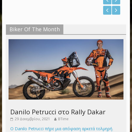
Biker Of The Month
Danilo Petrucci στο Rally Dakar
29 Δεκεμβρίου, 2021
BTime
Ο Danilo Petrucci πήρε μια απόφαση αρκετά τολμηρή.