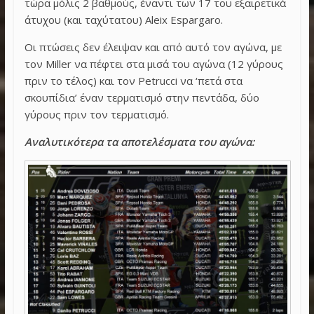
τώρα μόλις 2 βαθμούς, έναντι των 17 του εξαιρετικά
άτυχου (και ταχύτατου) Aleix Espargaro.
Οι πτώσεις δεν έλειψαν και από αυτό τον αγώνα, με
τον Miller να πέφτει στα μισά του αγώνα (12 γύρους
πριν το τέλος) και τον Petrucci να ‘πετά στα
σκουπίδια’ έναν τερματισμό στην πεντάδα, δύο
γύρους πριν τον τερματισμό.
Αναλυτικότερα τα αποτελέσματα του αγώνα: