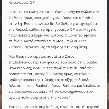
Καταλανικό GP.
Πίσω του ο Marquez έκανε έναν μοναχικό αγώνα στη
2η θέση, όπως μοναχικό αγώνα έκανε και ο Pedrosa
στην 3η. Ένα σημαντικό διπλό βάθρο για την ομάδα
της Repsol, καθώς το προηγούμενο GP στο Mugello
ήταν αρκετά άσχημο για αυτούς. Ο Lorenzo έφτασε
σε ένα δυνατό αποτέλεσμα (4ος), ενώ οι Tech3
Yamaha μάχονταν ως το νήμα για την 5η θέση.
Μια θέση που κέρδισε πανάξια ο Zarco
επιβεβαιώνοντας τον ηγετικό του ρόλο στην ομάδα
(τον κέρδισε), εκκινώντας πολύ πιο πίσω από τον
teammate του, κατορθώνοντας όμως να είναι η
πρώτη Yamaha της τελικής κατάταξης. Η δεκάδα
έκλεισε με τους Bautista, Rossi, Barbera και Vinales, με
τις δύο εργοστασιακές M1 να ολοκληρώνουν τον
αγώνα πολύ μακριά από την κορυφή.
Ένα σημαντικό στοιχείο όμως είναι ότι αυτή τη φορά