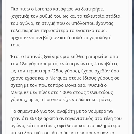
Πιο πίσω ο Lorenzo κατάφερε να διατηρήσει
(σχετικά) τον ρυθμό του ως και τα τελευταία στάδια
του αγώνα, τη στιγμή που οι υπόλοιποι, έχοντας
ταλαιπωρήσει περισσότερο τα ελαστικά τους,
άρχισαν να ανεβάζουν κατά πολύ το γυρολόγιό
τους.
Έτσι ο Ισπανός ξεκίνησε μια επίθεση διαρκείας από
τον 18ο γύρο και μετά, ενώ περνώντας 4 αναβάτες
ως τον τερματισμό (25ος γύρος), έχασε σχεδόν όσο
χρόνο έχασε και ο Marquez στους ίδιους γύρους σε
σχέση με τον πρωτοπόρο Dovizioso. Φυσικά ο
Marquez δεν πίεζε στο 100% στους τελευταίους
γύρους, όμως ο Lorenzo είχε να δώσει και μάχες.
Το σημαντικό για τον αναβάτη με το νούμερο ’99’
ήταν ότι έδειξε αρκετά ανταγωνιστικός στα τέλη του
αγώνα, κάτι που ίσως οφείλεται και στο σκληρότερο
πίσω ελαστικό του. Αυτό όμως ίσως και να μην το