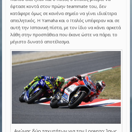
έφτασε κοντά στον πρώην teammate του, δεν
κατάφερε όμως σε κανένα σημείο να γίνει ιδιαίτερα
απειλητικός. Η Yamaha και ο Ιταλός υπέφεραν και σε
αυτή την Ισπανική πίστα, με τον ίδιο να κάνει αρκετά
λάθη στην προσπάθεια που έκανε ώστε να πάρει το
μέγιστο δυνατό αποτέλεσμα.
Αγώνας δύο ταχυτήτων για τον Lorenzo; Ίσως,