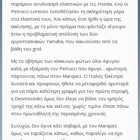
παρόμοιο συνδυασμό ελαστικών με τις Honda, ενώ οι
Petrucci-Lorenzo τοποθέτησαν τη σκληρότερη γόμα
στα ελαστικά τους. Και κάπως έτσι ήρθε η ώρα της
εκκίνησης, με το μόνο πράγμα που φάνταζε σίγουρο
ήταν η προβληματική απόδοση των δύο
εργοστασιακών Yamaha, που εκκινούσαν από τα
βάθη του grid.
Με το σβήσιμο των κόκκινων φώτων όλοι έφυγαν
καλά, με εξαίρεση τον Petrucci που έφυγε… αριστερά,
πέφτοντας πάνω στον Marquez. Ο Ιταλός ξεκίνησε
δυνατά και προφανώς ήθελε να μεταφερθεί αριστερά
για να πάρει καλύτερη γραμμή για την πρώτη στροφή,
η Desmosedici όμως δεν έλεγε να βάλει τον εμπρός
τροχό της κάτω και εκείνος ‘χωρίς’ τιμόνι έπεσε πάνω
στον πρωταθλητή της περασμένης χρονιάς.
Ευτυχώς δεν έγινε κάτι σοβαρό, με τον Marquez
όμως να ταράζεται κάπως, καθώς παραλίγο να έχει