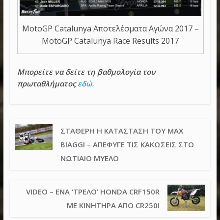
MotoGP Catalunya Αποτελέσματα Αγώνα 2017 –
MotoGP Catalunya Race Results 2017
Μπορείτε να δείτε τη βαθμολογία του
πρωταθλήματος
εδώ.
ΣΤΑΘΕΡΉ Η ΚΑΤΆΣΤΑΣΗ ΤΟΥ MAX
BIAGGI – ΑΠΈΦΥΓΕ ΤΙΣ ΚΑΚΏΣΕΙΣ ΣΤΟ
ΝΩΤΙΑΊΟ ΜΥΕΛΌ
VIDEO – ΈΝΑ ‘ΤΡΕΛΌ’ HONDA CRF150R
ΜΕ ΚΙΝΗΤΉΡΑ ΑΠΌ CR250!