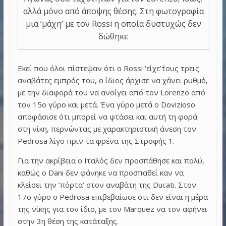
αλλά μόνο από άποψης θέσης. Στη φωτογραφία
μια ‘μάχη’ με τον Rossi η οποία δυστυχώς δεν
δώθηκε
Εκεί που όλοι πίστεψαν ότι ο Rossi ‘είχε’΄τους τρεις
αναβάτες εμπρός του, ο ίδιος άρχισε να χάνει ρυθμό,
με την διαφορά του να ανοίγει από τον Lorenzo από
τον 15ο γύρο και μετά. Ένα γύρο μετά ο Dovizioso
αποφάσισε ότι μπορεί να φτάσει και αυτή τη φορά
στη νίκη, περνώντας με χαρακτηριστική άνεση τον
Pedrosa λίγο πριν τα φρένα της Στροφής 1.
Για την ακρίβεια ο Ιταλός δεν προσπάθησε και πολύ,
καθώς ο Dani δεν φάνηκε να προσπαθεί καν να
κλείσει την ‘πόρτα’ στον αναβάτη της Ducati. Στον
17ο γύρο ο Pedrosa επιβεβαίωσε ότι δεν είναι η μέρα
της νίκης για τον ίδιο, με τον Marquez να τον αφήνει
στην 3η θέση της κατάταξης.