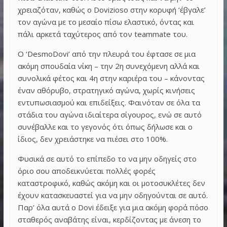
χρειαζόταν, καθώς ο Dovizioso στην κορυφή ‘έβγαλε’
τον αγώνα με το μεσαίο πίσω ελαστικό, όντας και
πάλι αρκετά ταχύτερος από τον teammate του.
Ο ‘DesmoDovi’ από την πλευρά του έφτασε σε μια
ακόμη σπουδαία νίκη – την 2η συνεχόμενη αλλά και
συνολικά φέτος και 4η στην καριέρα του – κάνοντας
έναν αθόρυβο, στρατηγικό αγώνα, χωρίς κινήσεις
εντυπωσιασμού και επιδείξεις. Φαινόταν σε όλα τα
στάδια του αγώνα ιδιαίτερα σίγουρος, ενώ σε αυτό
συνέβαλλε και το γεγονός ότι όπως δήλωσε και ο
ίδιος, δεν χρειάστηκε να πιέσει στο 100%.
Φυσικά σε αυτό το επίπεδο το να μην οδηγείς στο
όριο σου αποδεικνύεται πολλές φορές
καταστροφικό, καθώς ακόμη και οι μοτοσυκλέτες δεν
έχουν κατασκευαστεί για να μην οδηγούνται σε αυτό.
Παρ’ όλα αυτά ο Dovi έδειξε για μια ακόμη φορά πόσο
σταθερός αναβάτης είναι, κερδίζοντας με άνεση το