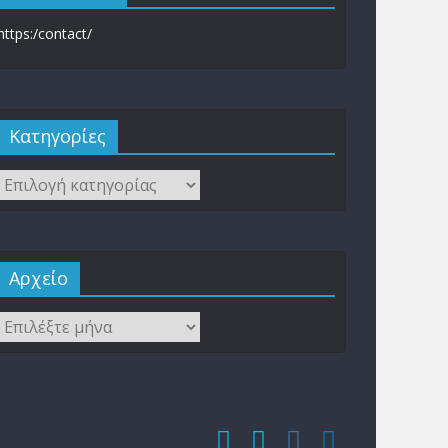
https:/contact/
Kατηγορίες
Αρχείο