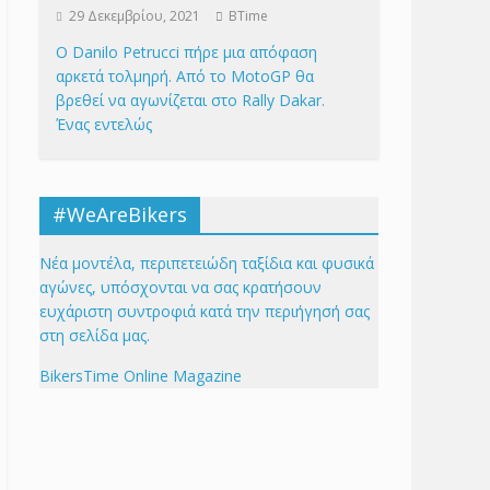
29 Δεκεμβρίου, 2021
BTime
Ο Danilo Petrucci πήρε μια απόφαση
αρκετά τολμηρή. Από το MotoGP θα
βρεθεί να αγωνίζεται στο Rally Dakar.
Ένας εντελώς
#WeAreBikers
Νέα μοντέλα, περιπετειώδη ταξίδια και φυσικά
αγώνες, υπόσχονται να σας κρατήσουν
ευχάριστη συντροφιά κατά την περιήγησή σας
στη σελίδα μας.
BikersTime Online Magazine