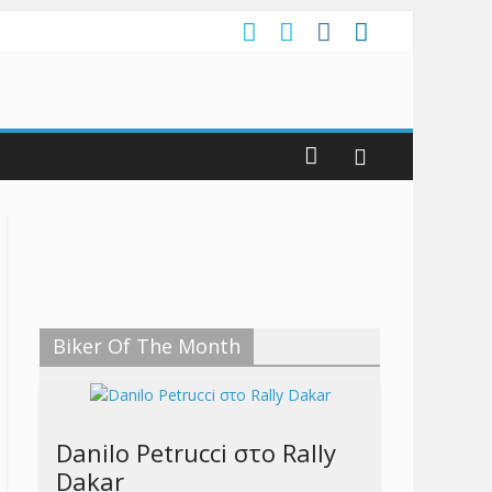
Biker Of The Month
Danilo Petrucci στο Rally
Dakar