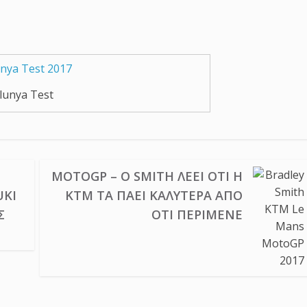
lunya Test
MOTOGP – Ο SMITH ΛΈΕΙ ΌΤΙ Η
UKI
KTM ΤΑ ΠΆΕΙ ΚΑΛΎΤΕΡΑ ΑΠΌ
Σ
ΌΤΙ ΠΕΡΊΜΕΝΕ