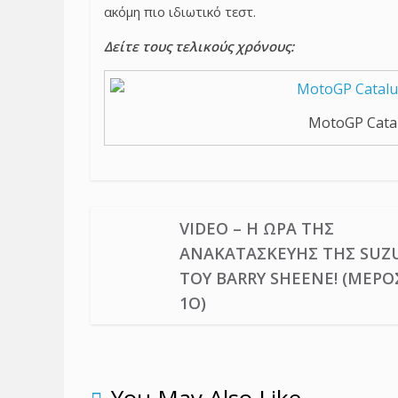
ακόμη πιο ιδιωτικό τεστ.
Δείτε τους τελικούς χρόνους:
MotoGP Cata
VIDEO – Η ΏΡΑ ΤΗΣ
ΑΝΑΚΑΤΑΣΚΕΥΉΣ ΤΗΣ SUZ
ΤΟΥ BARRY SHEENE! (ΜΈΡΟ
1Ο)