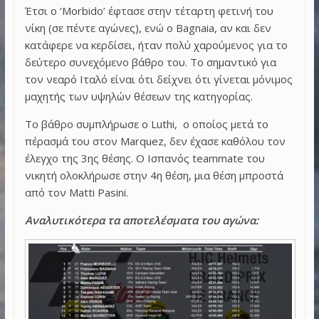
Έτσι ο ‘Morbido’ έφτασε στην τέταρτη φετινή του
νίκη (σε πέντε αγώνες), ενώ ο Bagnaia, αν και δεν
κατάφερε να κερδίσει, ήταν πολύ χαρούμενος για το
δεύτερο συνεχόμενο βάθρο του. Το σημαντικό για
τον νεαρό Ιταλό είναι ότι δείχνει ότι γίνεται μόνιμος
μαχητής των υψηλών θέσεων της κατηγορίας.
Το βάθρο συμπλήρωσε ο Luthi, ο οποίος μετά το
πέρασμά του στον Marquez, δεν έχασε καθόλου τον
έλεγχο της 3ης θέσης. Ο Ισπανός teammate του
νικητή ολοκλήρωσε στην 4η θέση, μια θέση μπροστά
από τον Matti Pasini.
Αναλυτικότερα τα αποτελέσματα του αγώνα: