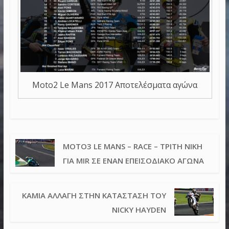
Moto2 Le Mans 2017 Αποτελέσματα αγώνα
MOTO3 LE MANS – RACE – ΤΡΊΤΗ ΝΊΚΗ
ΓΙΑ MIR ΣΕ ΈΝΑΝ ΕΠΕΙΣΟΔΙΑΚΌ ΑΓΏΝΑ
ΚΑΜΊΑ ΑΛΛΑΓΉ ΣΤΗΝ ΚΑΤΆΣΤΑΣΗ ΤΟΥ
NICKY HAYDEN