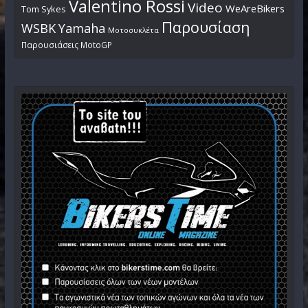
Valentino Rossi
Video
WeAreBikers
Tom Sykes
Παρουσίαση
WSBK
Yamaha
Μοτοσυκλέτα
Παρουσιάσεις MotoGP