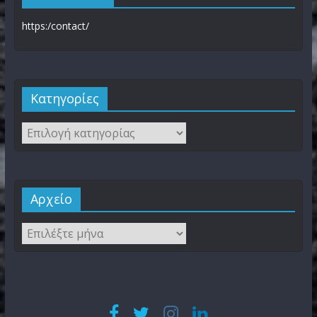
https:/contact/
Kατηγορίες
Αρχείο