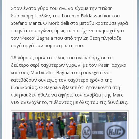
Στον ένατο γύρο του αγώνα είχαμε την πτώση
δύο ακόμη Ιταλών, του Lorenzo Baldassari και του
Stefano Manzi. Ο Morbidelli στο μεταξύ κρατούσε γερά
τα ηνία του αγώνα, όμως τώρα είχε να ανησυχεί για
τον ‘Pecco’ Bagnaia που από την 2η θέση πλησίαζε
αργά αργά τον συμπατριώτη του.
16 γύρους πριν το τέλος του αγώνα άρχισε το
δεύτερο σερί ταχύτερων γύρων, με τον Pasini αρχικά
και τους Morbidelli – Bagnaia στη συνέχεια να
κατεβάζουν συνεχώς τον ταχύτερο χρόνο της
διαδικασίας. Ο Bagnaia έβλεπε ότι ήταν κοντά στη
νίκη και δεν ήθελε να αφήσει τον αναβάτη της Marc
VDS ανενόχλητο, πιέζοντας με όλες του τις δυνάμεις.