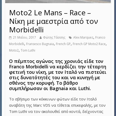
Moto2 Le Mans – Race –
Νίκη με μαεστρία από τον
Morbidelli
,
21 Μαΐου, 2017
Φώτης Τάσσης
Alex Marquez
Franco
,
,
,
,
Morbidelli
Fransesco Bagnaia
French GP
French GP Moto2 Race
,
Moto2
Tom Luthi
Ο πέμπτος αγώνας της χρονιάς είδε τον
Franco Morbidelli να κερδίζει την τέταρτη
φετινή του νίκη, με τον Ιταλό να πιστεύει
στις δυνατότητές του και να κυνηγή με
σθένος την κορυφή. Το βάθρο
συμπλήρωσαν οι Bagnaia και Luthi.
Το σβήσιμο των κόκκινων φώτων είδε τον Ιταλό
αναβάτη της Marc VDS να τίθεται επικεφαλής, με τον
Tom Luthi να τον ακολουθεί από κοντά, δείχνοντας