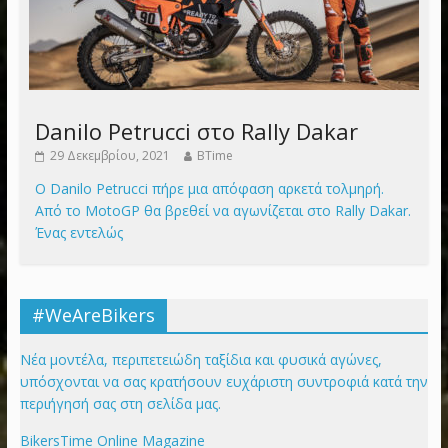
Danilo Petrucci στο Rally Dakar
29 Δεκεμβρίου, 2021
BTime
Ο Danilo Petrucci πήρε μια απόφαση αρκετά τολμηρή.
Από το MotoGP θα βρεθεί να αγωνίζεται στο Rally Dakar.
Ένας εντελώς
#WeAreBikers
Νέα μοντέλα, περιπετειώδη ταξίδια και φυσικά αγώνες,
υπόσχονται να σας κρατήσουν ευχάριστη συντροφιά κατά την
περιήγησή σας στη σελίδα μας.
BikersTime Online Magazine