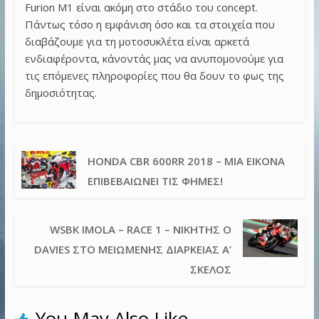
Furion M1 είναι ακόμη στο στάδιο του concept.
Πάντως τόσο η εμφάνιση όσο και τα στοιχεία που
διαβάζουμε για τη μοτοσυκλέτα είναι αρκετά
ενδιαφέροντα, κάνοντάς μας να ανυπομονούμε για
τις επόμενες πληροφορίες που θα δουν το φως της
δημοσιότητας.
HONDA CBR 600RR 2018 – ΜΙΑ ΕΙΚΌΝΑ
ΕΠΙΒΕΒΑΙΏΝΕΙ ΤΙΣ ΦΉΜΕΣ!
WSBK IMOLA – RACE 1 – ΝΙΚΗΤΉΣ Ο
DAVIES ΣΤΟ ΜΕΙΩΜΈΝΗΣ ΔΙΆΡΚΕΙΑΣ Α’
ΣΚΈΛΟΣ
You May Also Like