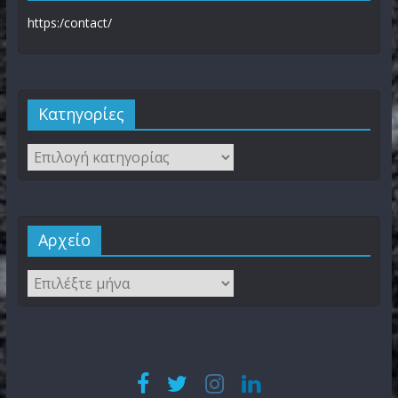
https:/contact/
Kατηγορίες
Αρχείο