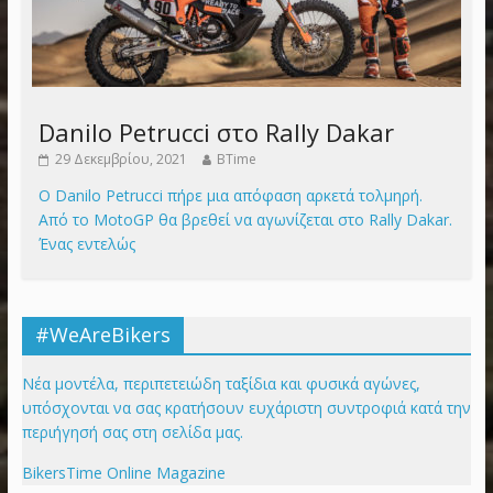
Danilo Petrucci στο Rally Dakar
29 Δεκεμβρίου, 2021
BTime
Ο Danilo Petrucci πήρε μια απόφαση αρκετά τολμηρή.
Από το MotoGP θα βρεθεί να αγωνίζεται στο Rally Dakar.
Ένας εντελώς
#WeAreBikers
Νέα μοντέλα, περιπετειώδη ταξίδια και φυσικά αγώνες,
υπόσχονται να σας κρατήσουν ευχάριστη συντροφιά κατά την
περιήγησή σας στη σελίδα μας.
BikersTime Online Magazine