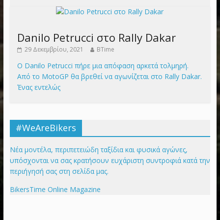
Danilo Petrucci στο Rally Dakar
29 Δεκεμβρίου, 2021
BTime
Ο Danilo Petrucci πήρε μια απόφαση αρκετά τολμηρή.
Από το MotoGP θα βρεθεί να αγωνίζεται στο Rally Dakar.
Ένας εντελώς
#WeAreBikers
Νέα μοντέλα, περιπετειώδη ταξίδια και φυσικά αγώνες,
υπόσχονται να σας κρατήσουν ευχάριστη συντροφιά κατά την
περιήγησή σας στη σελίδα μας.
BikersTime Online Magazine