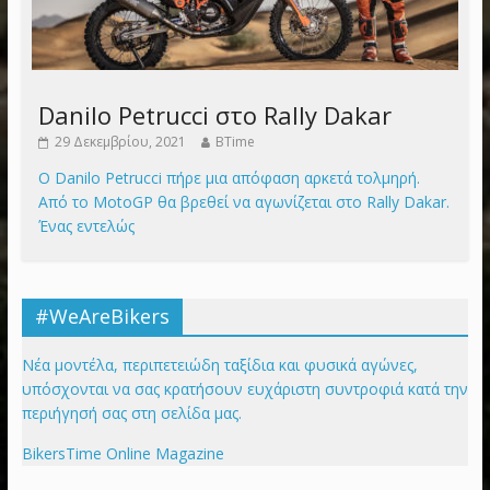
Danilo Petrucci στο Rally Dakar
29 Δεκεμβρίου, 2021
BTime
Ο Danilo Petrucci πήρε μια απόφαση αρκετά τολμηρή.
Από το MotoGP θα βρεθεί να αγωνίζεται στο Rally Dakar.
Ένας εντελώς
#WeAreBikers
Νέα μοντέλα, περιπετειώδη ταξίδια και φυσικά αγώνες,
υπόσχονται να σας κρατήσουν ευχάριστη συντροφιά κατά την
περιήγησή σας στη σελίδα μας.
BikersTime Online Magazine