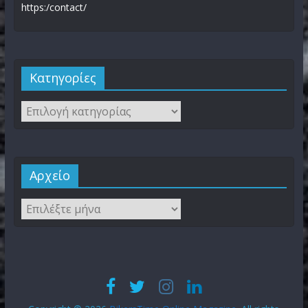
https:/contact/
Kατηγορίες
Αρχείο