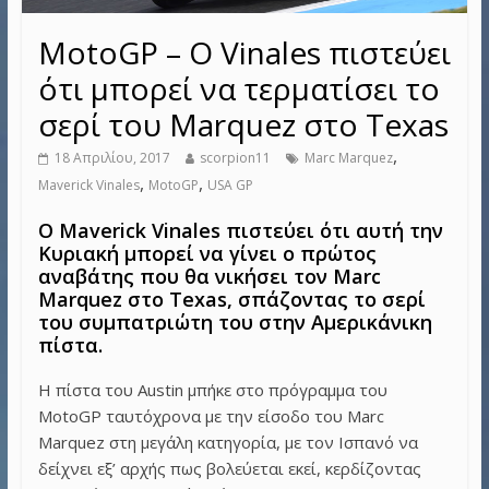
MotoGP – Ο Vinales πιστεύει
ότι μπορεί να τερματίσει το
σερί του Marquez στο Texas
,
18 Απριλίου, 2017
scorpion11
Marc Marquez
,
,
Maverick Vinales
MotoGP
USA GP
Ο Maverick Vinales πιστεύει ότι αυτή την
Κυριακή μπορεί να γίνει ο πρώτος
αναβάτης που θα νικήσει τον Marc
Marquez στο Texas, σπάζοντας το σερί
του συμπατριώτη του στην Αμερικάνικη
πίστα.
Η πίστα του Austin μπήκε στο πρόγραμμα του
MotoGP ταυτόχρονα με την είσοδο του Marc
Marquez στη μεγάλη κατηγορία, με τον Ισπανό να
δείχνει εξ’ αρχής πως βολεύεται εκεί, κερδίζοντας