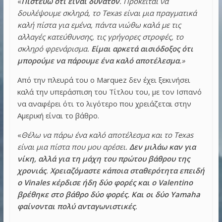
«
Πιστεύω ότι είναι δυνατόν
. Πρόκειται να
δουλέψουμε σκληρά, το Texas είναι μια πραγματικά
καλή πίστα για εμένα, πάντα νιώθω καλά με τις
αλλαγές κατεύθυνσης, τις γρήγορες στροφές, το
σκληρό φρενάρισμα.
Είμαι αρκετά αισιόδοξος ότι
μπορούμε να πάρουμε ένα καλό αποτέλεσμα
.»
Από την πλευρά του ο Marquez δεν έχει ξεκινήσει
καλά την υπεράσπιση του Τίτλου του, με τον Ισπανό
να αναφέρει ότι το λιγότερο που χρειάζεται στην
Αμερική είναι το βάθρο.
«
Θέλω να πάρω ένα καλό αποτέλεσμα και το Texas
είναι μια πίστα που μου αρέσει.
Δεν μιλάω καν για
νίκη, αλλά για τη μάχη του πρώτου βάθρου της
χρονιάς
.
Χρειαζόμαστε κάποια σταθερότητα επειδή
ο Vinales κέρδισε ήδη δύο φορές και ο Valentino
βρέθηκε στο βάθρο δύο φορές. Και οι δύο Yamaha
φαίνονται πολύ ανταγωνιστικές
.