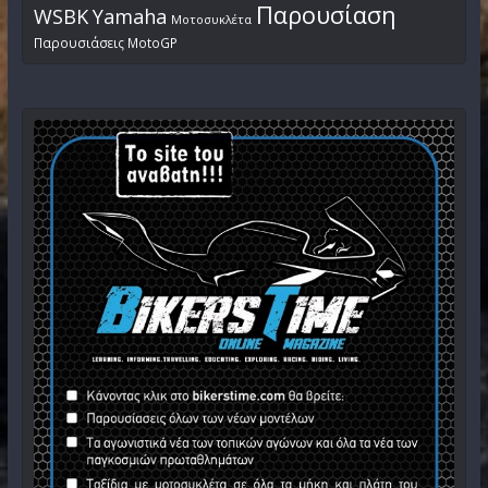
Παρουσίαση
WSBK
Yamaha
Μοτοσυκλέτα
Παρουσιάσεις MotoGP