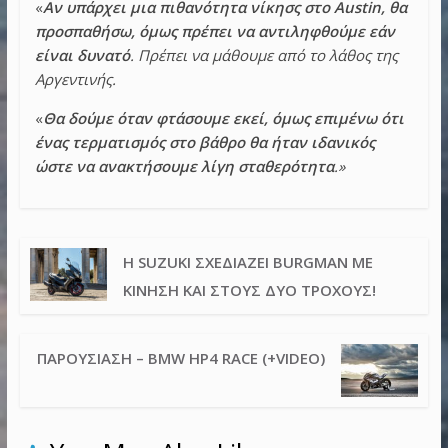
«
Αν υπάρχει μια πιθανότητα νίκησς στο Austin, θα
προσπαθήσω, όμως πρέπει να αντιληφθούμε εάν
είναι δυνατό
. Πρέπει να μάθουμε από το λάθος της
Αργεντινής.
«
Θα δούμε όταν φτάσουμε εκεί, όμως επιμένω ότι
ένας τερματισμός στο βάθρο θα ήταν ιδανικός
ώστε να ανακτήσουμε λίγη σταθερότητα
.»
Η SUZUKI ΣΧΕΔΙΆΖΕΙ BURGMAN ΜΕ
ΚΊΝΗΣΗ ΚΑΙ ΣΤΟΥΣ ΔΎΟ ΤΡΟΧΟΎΣ!
ΠΑΡΟΥΣΊΑΣΗ – BMW HP4 RACE (+VIDEO)