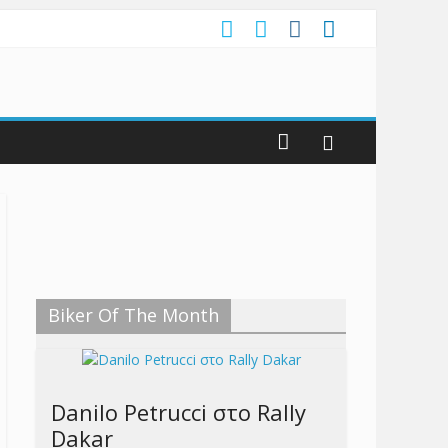
Biker Of The Month
Danilo Petrucci στο Rally
Dakar