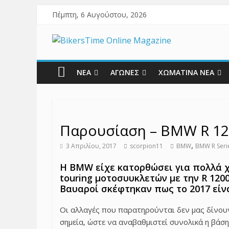
Πέμπτη, 6 Αυγούστου, 2026
ΝΕΑ
ΑΓΩΝΕΣ
ΧΩΜΑΤΙΝΑ ΝΕΑ
Παρουσίαση – BMW R 12
,
3 Απριλίου, 2017
scorpion11
BMW
BMW R Seri
Η BMW είχε κατορθώσει για πολλά χ
touring μοτοσυυκλετών με την R 120
Βαυαροί σκέφτηκαν πως το 2017 είν
Οι αλλαγές που παρατηρούνται δεν μας δίνουν
σημεία, ώστε να αναβαθμιστεί συνολικά η βάση