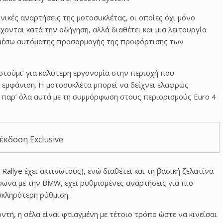
νικές αναρτήσεις της μοτοσυκλέτας, οι οποίες όχι μόνο
ονται κατά την οδήγηση, αλλά διαθέτει και μια λειτουργία
 μέσω αυτόματης προσαρμογής της προφόρτισης των
στούμι’ για καλύτερη εργονομία στην περιοχή που
 εμφάνιση. Η μοτοσυκλέτα μπορεί να δείχνει ελαφρώς
, παρ’ όλα αυτά με τη συμμόρφωση στους περιορισμούς Euro 4
έκδοση Exclusive
Rallye έχει ακτινωτούς), ενώ διαθέτει και τη βασική ζελατίνα
φωνα με την BMW, έχει ρυθμισμένες αναρτήσεις για πιο
σκληρότερη ρύθμιση.
ντή, η σέλα είναι φτιαγμένη με τέτοιο τρόπο ώστε να κινείσαι