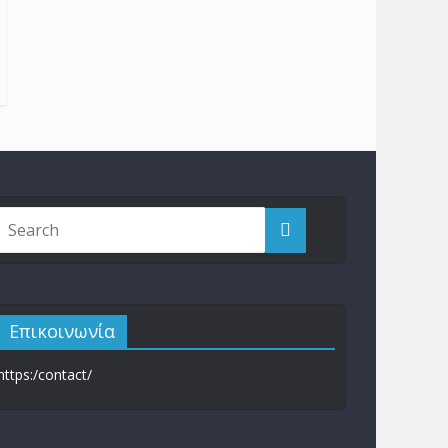
Επικοινωνία
https:/contact/