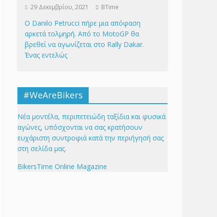
29 Δεκεμβρίου, 2021
BTime
Ο Danilo Petrucci πήρε μια απόφαση
αρκετά τολμηρή. Από το MotoGP θα
βρεθεί να αγωνίζεται στο Rally Dakar.
Ένας εντελώς
#WeAreBikers
Νέα μοντέλα, περιπετειώδη ταξίδια και φυσικά
αγώνες, υπόσχονται να σας κρατήσουν
ευχάριστη συντροφιά κατά την περιήγησή σας
στη σελίδα μας.
BikersTime Online Magazine