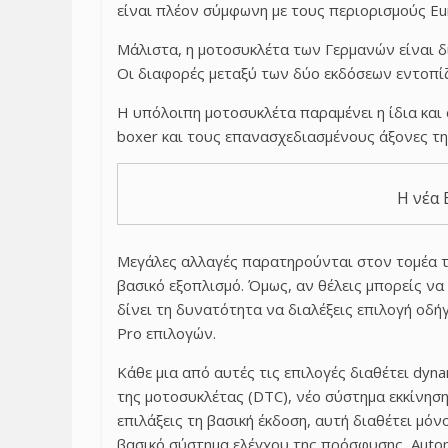
είναι πλέον σύμφωνη με τους περιορισμούς Eur
Μάλιστα, η μοτοσυκλέτα των Γερμανών είναι δια
Οι διαφορές μεταξύ των δύο εκδόσεων εντοπίζ
Η υπόλοιπη μοτοσυκλέτα παραμένει η ίδια και
boxer και τους επανασχεδιασμένους άξονες τη
Η νέα 
Μεγάλες αλλαγές παρατηρούνται στον τομέα τ
βασικό εξοπλισμό. Όμως, αν θέλεις μπορείς να
δίνει τη δυνατότητα να διαλέξεις επιλογή οδή
Pro επιλογών.
Κάθε μια από αυτές τις επιλογές διαθέτει dynam
της μοτοσυκλέτας (DTC), νέο σύστημα εκκίνησης 
επιλάξεις τη βασική έκδοση, αυτή διαθέτει μό
βασικό σύστημα ελέγχου της πρόσφυσης, Automat