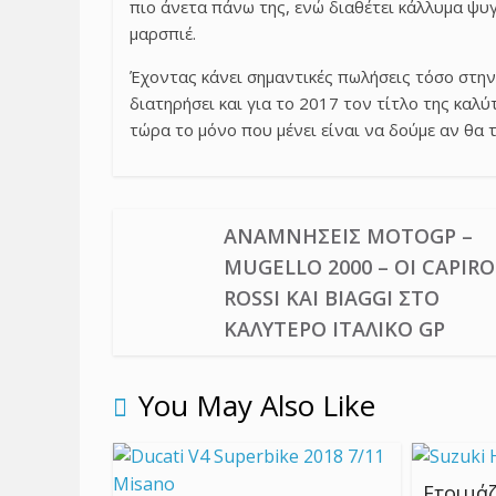
πιο άνετα πάνω της, ενώ διαθέτει κάλλυμα ψυ
μαρσπιέ.
Έχοντας κάνει σημαντικές πωλήσεις τόσο στην
διατηρήσει και για το 2017 τον τίτλο της καλύ
τώρα το μόνο που μένει είναι να δούμε αν θα 
ΑΝΑΜΝΉΣΕΙΣ MOTOGP –
MUGELLO 2000 – ΟΙ CAPIRO
ROSSI ΚΑΙ BIAGGI ΣΤΟ
ΚΑΛΎΤΕΡΟ ΙΤΑΛΙΚΌ GP
You May Also Like
Ετοιμάζ