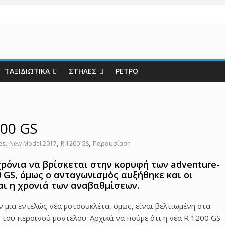
ΤΑΞΙΔΙΩΤΙΚΑ
ΣΤΗΛΕΣ
ΡΕΤΡΟ
00 GS
,
,
,
es
New Model 2017
R 1200 GS
Παρουσίαση
ρόνια να βρίσκεται στην κορυφή των adventure-
0 GS, όμως ο ανταγωνισμός αυξήθηκε και οι
αι η χρονιά των αναβαθμίσεων.
 μια εντελώς νέα μοτοσυκλέτα, όμως, είναι βελτιωμένη στα
 του περσινού μοντέλου. Αρχικά να πούμε ότι η νέα R 1200 GS