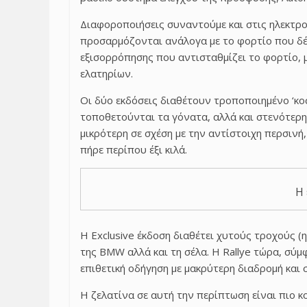
Διαφοροποιήσεις συναντούμε και στις ηλεκτρο
προσαρμόζονται ανάλογα με το φορτίο που δέχ
εξισορρόπησης που αντισταθμίζει το φορτίο,
ελατηρίων.
Οι δύο εκδόσεις διαθέτουν τροποποιημένο ‘κο
τοποθετούνται τα γόνατα, αλλά και στενότερη
μικρότερη σε σχέση με την αντίστοιχη περσινή
πήρε περίπου έξι κιλά.
Η 
Η Exclusive έκδοση διαθέτει χυτούς τροχούς (η 
της BMW αλλά και τη σέλα. Η Rallye τώρα, σύμ
επιθετική οδήγηση με μακρύτερη διαδρομή και 
Η ζελατίνα σε αυτή την περίπτωση είναι πιο κο