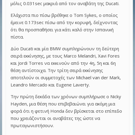
μόλις 0.031sec μακριά από τον αναβάτη της Ducati.
Ελάχιστα πιο πίσω βρέθηκε ο Tom Sykes, ο οποίος
έμεινε 0.173sec πίσω από την κορυφή, δείχνοντας
ότι θα προσπαθήσει για κάτι καλό στην Ισπανική
πίστα.
Δύο Ducati και μία BMW συμπληρώνουν τη δεύτερη
σειρά εκκίνησης, με τους Marco Melandri, Xavi Fores
και Jordi Torres να εκκινούν από την 4η, 5η και 6η
θέση αντίστοιχα. Την τρίτη σειρά εκκίνησης
αποτελούν οι συμμετοχές των Michael van der Mark,
Leandro Mercado και Eugene Laverty.
Την πρώτη δεκάδα των χρόνων συμπλήρωσε ο Nicky
Hayden, μια θέση που επιβεβαιώνει για ακόμη μια
φορά ότι η φετινή Honda δεν βρίσκεται στο επίπεδο
που χρειάζονται οι αναβάτες της ώστε να
πρωταγωνιστήσουν.