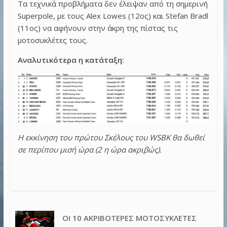
Τα τεχνικά προβλήματα δεν έλειψαν από τη σημερινή
Superpole, με τους Alex Lowes (12ος) και Stefan Bradl
(11ος) να αφήνουν στην άκρη της πίστας τις
μοτοσυκλέτες τους.
Αναλυτικότερα η κατάταξη:
Η εκκίνηση του πρώτου Σκέλους του WSBK θα δωθεί
σε περίπου μισή ώρα (2 η ώρα ακριβώς).
ΟΙ 10 ΑΚΡΙΒΌΤΕΡΕΣ ΜΟΤΟΣΥΚΛΈΤΕΣ