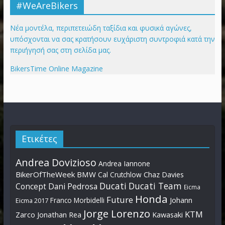
#WeAreBikers
Νέα μοντέλα, περιπετειώδη ταξίδια και φυσικά αγώνες,
υπόσχονται να σας κρατήσουν ευχάριστη συντροφιά κατά την
περιήγησή σας στη σελίδα μας.
BikersTime Online Magazine
Ετικέτες
Andrea Dovizioso
Andrea Iannone
BikerOfTheWeek
BMW
Cal Crutchlow
Chaz Davies
Ducati
Ducati Team
Dani Pedrosa
Concept
Eicma
Honda
Future
Johann
Franco Morbidelli
Eicma 2017
Jorge Lorenzo
KTM
Zarco
Jonathan Rea
Kawasaki