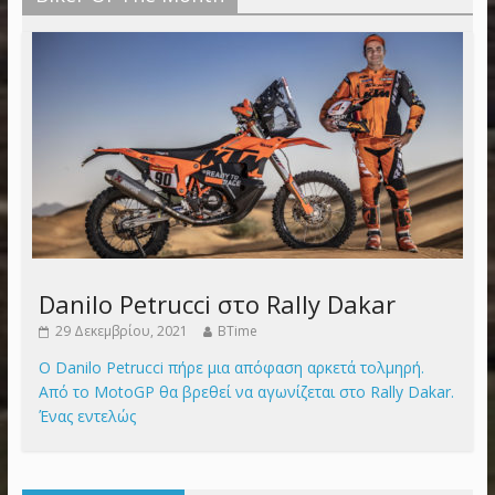
Danilo Petrucci στο Rally Dakar
29 Δεκεμβρίου, 2021
BTime
Ο Danilo Petrucci πήρε μια απόφαση αρκετά τολμηρή.
Από το MotoGP θα βρεθεί να αγωνίζεται στο Rally Dakar.
Ένας εντελώς