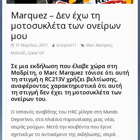
Marquez – Δεν έχω τη
μοτοσυκλέτα των ονείρων
μου
,
31 Μαρτίου, 2017
scorpion11
Marc Marquez
,
MotoGP
Qatar GP
Σε μια εκδήλωση που έλαβε χώρα στη
Μαδρίτη, ο Marc Marquez τόνισε ότι αυτή
τη στιγμή η RC213V χρήζει βελτίωσης,
αναφέροντας χαρακτηριστικά ότι αυτή
τη στιγμή δεν έχει τη μοτοσυκλέτα των
ονείρων του.
Ο Ισπανός αναβάτης του HRC μίλησε στη Mundo
Deportivo, στα πλαίσια παρουσίασης μιας νέας
σειράς ρούχων. Μετά την κουβέντα που έγινε
σχετικά με το αντικείμενο της εκδήλωσης, σειρά