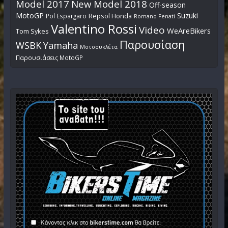
Model 2017
New Model 2018
Off-season
MotoGP
Suzuki
Pol Espargaro
Repsol Honda
Romano Fenati
Valentino Rossi
Video
WeAreBikers
Tom Sykes
Παρουσίαση
WSBK
Yamaha
Μοτοσυκλέτα
Παρουσιάσεις MotoGP