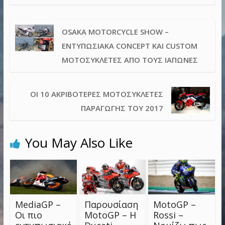
OSAKA MOTORCYCLE SHOW –
ΕΝΤΥΠΩΣΙΑΚΆ CONCEPT ΚΑΙ CUSTOM
ΜΟΤΟΣΥΚΛΈΤΕΣ ΑΠΌ ΤΟΥΣ ΙΆΠΩΝΕΣ
ΟΙ 10 ΑΚΡΙΒΌΤΕΡΕΣ ΜΟΤΟΣΥΚΛΈΤΕΣ
ΠΑΡΑΓΩΓΉΣ ΤΟΥ 2017
You May Also Like
MediaGP –
Παρουσίαση
MotoGP –
Οι πιο
MotoGP – Η
Rossi –