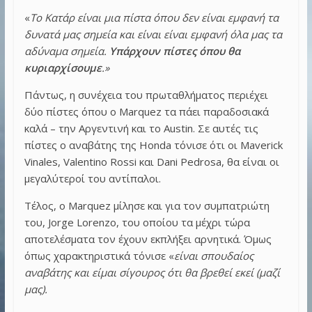
«
Το Κατάρ είναι μια πίστα όπου δεν είναι εμφανή τα
δυνατά μας σημεία και είναι είναι εμφανή όλα μας τα
αδύναμα σημεία.
Υπάρχουν πίστες όπου θα
κυριαρχίσουμε
.»
Πάντως, η συνέχεια του πρωταθλήματος περιέχει
δύο πίστες όπου ο Marquez τα πάει παραδοσιακά
καλά – την Αργεντινή και το Austin. Σε αυτές τις
πίστες ο αναβάτης της Honda τόνισε ότι οι Maverick
Vinales, Valentino Rossi και Dani Pedrosa, θα είναι οι
μεγαλύτεροί του αντίπαλοι.
Τέλος, ο Marquez μίλησε και για τον συμπατριώτη
του, Jorge Lorenzo, του οποίου τα μέχρι τώρα
αποτελέσματα τον έχουν εκπλήξει αρνητικά. Όμως
όπως χαρακτηριστικά τόνισε «
είναι σπουδαίος
αναβάτης και είμαι σίγουρος ότι θα βρεθεί εκεί (μαζί
μας).