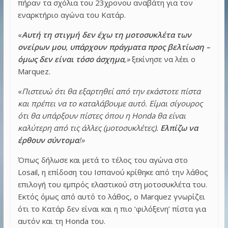
πήραν τα σχόλια του 23χρονου αναβάτη για τον
εναρκτήριο αγώνα του Κατάρ.
«
Αυτή τη στιγμή δεν έχω τη μοτοσυκλέτα των
ονείρων μου, υπάρχουν πράγματα προς βελτίωση –
όμως δεν είναι τόσο άσχημα
,»
ξεκίνησε να λέει ο
Marquez.
«
Πιστευώ ότι θα εξαρτηθεί από την εκάστοτε πίστα
και πρέπει να το καταλάβουμε αυτό. Είμαι σίγουρος
ότι θα υπάρξουν πίστες όπου η Honda θα είναι
καλύτερη από τις άλλες (μοτοσυκλέτες).
Ελπίζω να
έρθουν σύντομα
!»
Όπως δήλωσε και μετά το τέλος του αγώνα στο
Losail, η επίδοση του Ισπανού κρίθηκε από την λάθος
επιλογή του εμπρός ελαστικού στη μοτοσυκλέτα του.
Εκτός όμως από αυτό το λάθος, ο Marquez γνωρίζει
ότι το Κατάρ δεν είναι και η πιο ‘φιλόξενη’ πίστα για
αυτόν και τη Honda του.