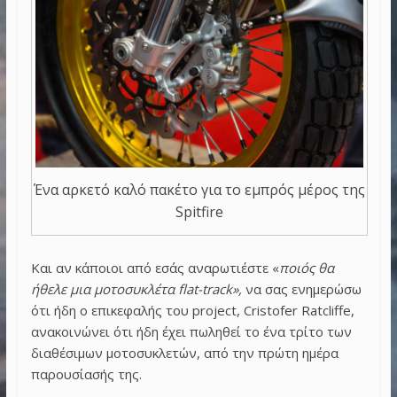
Ένα αρκετό καλό πακέτο για το εμπρός μέρος της
Spitfire
Και αν κάποιοι από εσάς αναρωτιέστε «
ποιός θα
ήθελε μια μοτοσυκλέτα flat-track»,
να σας ενημερώσω
ότι ήδη ο επικεφαλής του project, Cristofer Ratcliffe,
ανακοινώνει ότι ήδη έχει πωληθεί το ένα τρίτο των
διαθέσιμων μοτοσυκλετών, από την πρώτη ημέρα
παρουσίασής της.