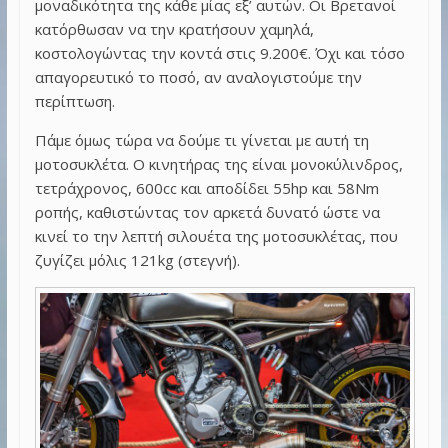
μοναδικότητα της κάθε μίας εξ’ αυτών. Οι Βρετανοί
κατόρθωσαν να την κρατήσουν χαμηλά,
κοστολογώντας την κοντά στις 9.200€. Όχι και τόσο
απαγορευτικό το ποσό, αν αναλογιστούμε την
περίπτωση.
Πάμε όμως τώρα να δούμε τι γίνεται με αυτή τη
μοτοσυκλέτα. Ο κινητήρας της είναι μονοκύλινδρος,
τετράχρονος, 600cc και αποδίδει 55hp και 58Nm
ροπής, καθιστώντας τον αρκετά δυνατό ώστε να
κινεί το την λεπτή σιλουέτα της μοτοσυκλέτας, που
ζυγίζει μόλις 121kg (στεγνή).