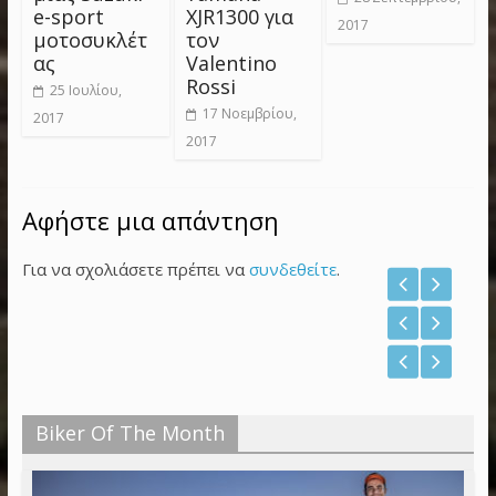
e-sport
XJR1300 για
2017
μοτοσυκλέτ
τον
ας
Valentino
Rossi
25 Ιουλίου,
17 Νοεμβρίου,
2017
2017
Αφήστε μια απάντηση
Για να σχολιάσετε πρέπει να
συνδεθείτε
.
Biker Of The Month