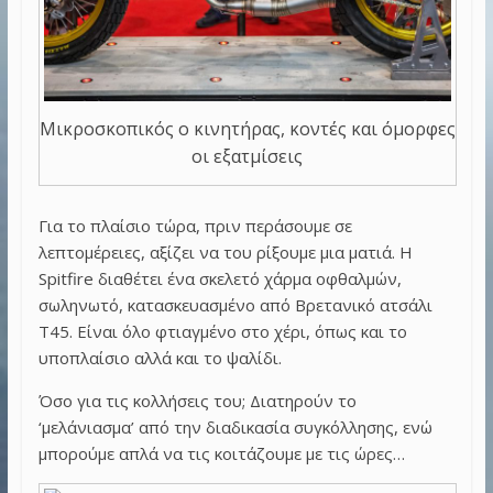
Μικροσκοπικός ο κινητήρας, κοντές και όμορφες
οι εξατμίσεις
Για το πλαίσιο τώρα, πριν περάσουμε σε
λεπτομέρειες, αξίζει να του ρίξουμε μια ματιά. Η
Spitfire διαθέτει ένα σκελετό χάρμα οφθαλμών,
σωληνωτό, κατασκευασμένο από Βρετανικό ατσάλι
Τ45. Είναι όλο φτιαγμένο στο χέρι, όπως και το
υποπλαίσιο αλλά και το ψαλίδι.
Όσο για τις κολλήσεις του; Διατηρούν το
‘μελάνιασμα’ από την διαδικασία συγκόλλησης, ενώ
μπορούμε απλά να τις κοιτάζουμε με τις ώρες…