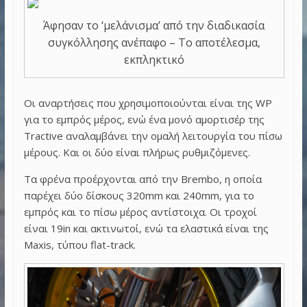
Άφησαν το ‘μελάνισμα’ από την διαδικασία
συγκόλλησης ανέπαφο – Το αποτέλεσμα,
εκπληκτικό
Οι αναρτήσεις που χρησιμοποιούνται είναι της WP
για το εμπρός μέρος, ενώ ένα μονό αμορτισέρ της
Tractive αναλαμβάνει την ομαλή λειτουργία του πίσω
μέρους. Και οι δύο είναι πλήρως ρυθμιζόμενες.
Τα φρένα προέρχονται από την Brembo, η οποία
παρέχει δύο δίσκους 320mm και 240mm, για το
εμπρός και το πίσω μέρος αντίστοιχα. Οι τροχοί
είναι 19in και ακτινωτοί, ενώ τα ελαστικά είναι της
Maxis, τύπου flat-track.