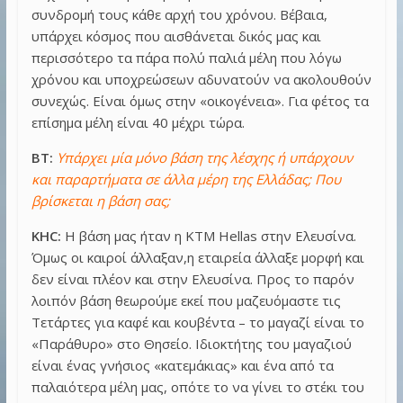
συνδρομή τους κάθε αρχή του χρόνου. Βέβαια,
υπάρχει κόσμος που αισθάνεται δικός μας και
περισσότερο τα πάρα πολύ παλιά μέλη που λόγω
χρόνου και υποχρεώσεων αδυνατούν να ακολουθούν
συνεχώς. Είναι όμως στην «οικογένεια». Για φέτος τα
επίσημα μέλη είναι 40 μέχρι τώρα.
BT:
Υπάρχει μία μόνο βάση της λέσχης ή υπάρχουν
και παραρτήματα σε άλλα μέρη της Ελλάδας; Που
βρίσκεται η βάση σας;
KHC:
Η βάση μας ήταν η KTM Hellas στην Ελευσίνα.
Όμως οι καιροί άλλαξαν,η εταιρεία άλλαξε μορφή και
δεν είναι πλέον και στην Ελευσίνα. Προς το παρόν
λοιπόν βάση θεωρούμε εκεί που μαζευόμαστε τις
Τετάρτες για καφέ και κουβέντα – το μαγαζί είναι το
«Παράθυρο» στο Θησείο. Ιδιοκτήτης του μαγαζιού
είναι ένας γνήσιος «κατεμάκιας» και ένα από τα
παλαιότερα μέλη μας, οπότε το να γίνει το στέκι του