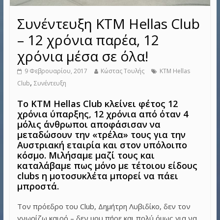
Συνέντευξη KTM Hellas Club
– 12 χρόνια παρέα, 12
χρόνια μέσα σε όλα!
9 Φεβρουαρίου, 2017
Κώστας Τουλής
KTM Hellas
,
Club
Συνέντευξη
Το KTM Hellas Club κλείνει φέτος 12
χρόνια ύπαρξης, 12 χρόνια από όταν 4
μόλις άνθρωποι αποφάσισαν να
μεταδώσουν την «τρέλα» τους για την
Αυστριακή εταιρία και στον υπόλοιπο
κόσμο. Μιλήσαμε μαζί τους και
καταλάβαμε πως μόνο με τέτοιου είδους
clubs η μοτοσυκλέτα μπορεί να πάει
μπροστά.
Τον πρόεδρο του Club, Δημήτρη Λυβιδίκο, δεν τον
γνωρίζω καιρό – δεν μου πήρε και πολύ όμως για να