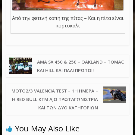
Από την φετινή κοπή της πίτας – Και η πίτα είναι
πορτοκαλί
AMA SX 450 & 250 – OAKLAND – TOMAC
ΚΑΙ HILL ΚΑΙ ΠΆΛΙ ΠΡΏΤΟΙ!
MOTO2/3 VALENCIA TEST – 1Η ΗΜΈΡΑ –
Η RED BULL KTM AJO ΠΡΩΤΑΓΩΝΊΣΤΡΙΑ
ΚΑΙ ΤΩΝ ΔΎΟ ΚΑΤΗΓΟΡΙΏΝ
You May Also Like