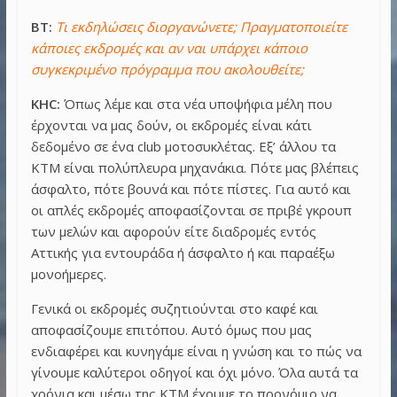
BT:
Τι εκδηλώσεις διοργανώνετε; Πραγματοποιείτε
κάποιες εκδρομές και αν ναι υπάρχει κάποιο
συγκεκριμένο πρόγραμμα που ακολουθείτε;
KHC:
Όπως λέμε και στα νέα υποψήφια μέλη που
έρχονται να μας δούν, οι εκδρομές είναι κάτι
δεδομένο σε ένα club μοτοσυκλέτας. Εξ’ άλλου τα
ΚΤΜ είναι πολύπλευρα μηχανάκια. Πότε μας βλέπεις
άσφαλτο, πότε βουνά και πότε πίστες. Για αυτό και
οι απλές εκδρομές αποφασίζονται σε πριβέ γκρουπ
των μελών και αφορούν είτε διαδρομές εντός
Αττικής για εντουράδα ή άσφαλτο ή και παραέξω
μονοήμερες.
Γενικά οι εκδρομές συζητιούνται στο καφέ και
αποφασίζουμε επιτόπου. Αυτό όμως που μας
ενδιαφέρει και κυνηγάμε είναι η γνώση και το πώς να
γίνουμε καλύτεροι οδηγοί και όχι μόνο. Όλα αυτά τα
χρόνια και μέσω της ΚΤΜ έχουμε το προνόμιο να