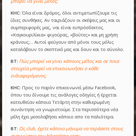
μπορεί να γίνει μέλος;
KHC:
Όλα είναι δρόμος, όλοι αντιμετωπίζουμε τις
ίδιες συνθήκες. Αν ταιριάζουν οι σκέψεις μας και οι
συμπεριφορές μας, ναι είναι ευπρόσδεκτος.
«Καγκουριλίκια» φιγούρας, «βούτες» και μη χρήση
κράνους;… Αυτοί φεύγουν από μόνοι τους μόλις
καταλάβουν το σκεπτικό μας και δουν και το σύνολο.
BT:
Πώς μπορεί να γίνει κάποιος μέλος και σε ποια
στοιχεία μπορεί να επικοινωνήσει ο κάθε
ενδιαφερόμενος;
KHC:
Προς το παρόν επικοινωνεί μέσω Facebook,
όπου του δίνουμε τις ανάλογες οδηγίες ή έρχεται
κατευθείαν κάποια Τετάρτη στην καθιερωμένη
συνάντηση να γνωριστούμε. Στα περισσότερα νέα
μέλη έχει μεσολαβήσει κάποιο απο τα παλιότερα.
BT:
Ως club, έχετε κάποιο μήνυμα να περάσετε στους
αναγνώστες του
bikerstime.com
;