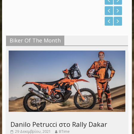
Biker Of The Month
Danilo Petrucci στο Rally Dakar
29 Δεκεμβρίου, 2021
BTime