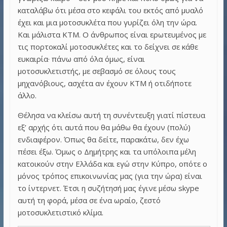
καταλάβω ότι μέσα στο κεφάλι του εκτός από μυαλό
έχει και μια μοτοσυκλέτα που γυρίζει όλη την ώρα.
Και μάλιστα KTM. Ο άνθρωπος είναι ερωτευμένος με
τις πορτοκαλί μοτοσυκλέτες και το δείχνει σε κάθε
ευκαιρία· πάνω από όλα όμως, είναι
μοτοσυκλετιστής, με σεβασμό σε όλους τους
μηχανόβιους, ασχέτα αν έχουν KTM ή οτιδήποτε
άλλο.
Θέλησα να κλείσω αυτή τη συνέντευξη γιατί πίστευα
εξ’ αρχής ότι αυτά που θα μάθω θα έχουν (πολύ)
ενδιαφέρον. Όπως θα δείτε, παρακάτω, δεν έχω
πέσει έξω. Όμως ο Δημήτρης και τα υπόλοιπα μέλη
κατοικούν στην Ελλάδα και εγώ στην Κύπρο, οπότε ο
μόνος τρόπος επικοινωνίας μας (για την ώρα) είναι
το ίντερνετ. Έτσι η συζήτησή μας έγινε μέσω skype
αυτή τη φορά, μέσα σε ένα ωραίο, ζεστό
μοτοσυκλετιστικό κλίμα.