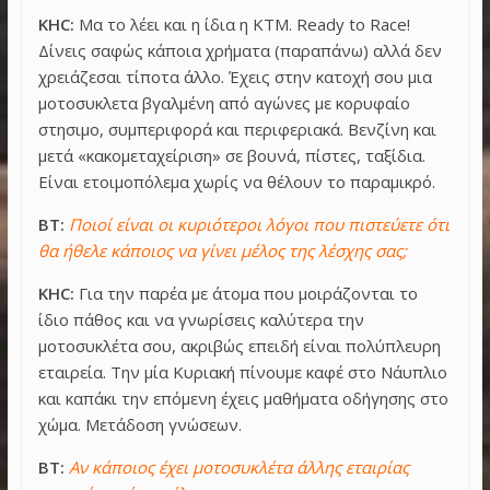
KHC:
Μα το λέει και η ίδια η ΚΤΜ. Ready to Race!
Δίνεις σαφώς κάποια χρήματα (παραπάνω) αλλά δεν
χρειάζεσαι τίποτα άλλο. Έχεις στην κατοχή σου μια
μοτοσυκλετα βγαλμένη από αγώνες με κορυφαίο
στησιμο, συμπεριφορά και περιφεριακά. Βενζίνη και
μετά «κακομεταχείριση» σε βουνά, πίστες, ταξίδια.
Είναι ετοιμοπόλεμα χωρίς να θέλουν το παραμικρό.
BT:
Ποιοί είναι οι κυριότεροι λόγοι που πιστεύετε ότι
θα ήθελε κάποιος να γίνει μέλος της λέσχης σας;
KHC:
Για την παρέα με άτομα που μοιράζονται το
ίδιο πάθος και να γνωρίσεις καλύτερα την
μοτοσυκλέτα σου, ακριβώς επειδή είναι πολύπλευρη
εταιρεία. Την μία Κυριακή πίνουμε καφέ στο Νάυπλιο
και καπάκι την επόμενη έχεις μαθήματα οδήγησης στο
χώμα. Μετάδοση γνώσεων.
BT:
Αν κάποιος έχει μοτοσυκλέτα άλλης εταιρίας