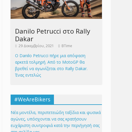
Danilo Petrucci στο Rally
Dakar
29 Δεκεμβρίου, 2021
BTime
Ο Danilo Petrucci πήρε μια απόφαση
αρκετά τολμηρή. Από το MotoGP θα
βρεθεί να αγωνίζεται στο Rally Dakar.
Ένας εντελώς
#WeAreBikers
Νέα μοντέλα, περιπετειώδη ταξίδια και φυσικά
αγώνες, υπόσχονται να σας κρατήσουν
ευχάριστη συντροφιά κατά την περιήγησή σας
στη σελίδα μας.