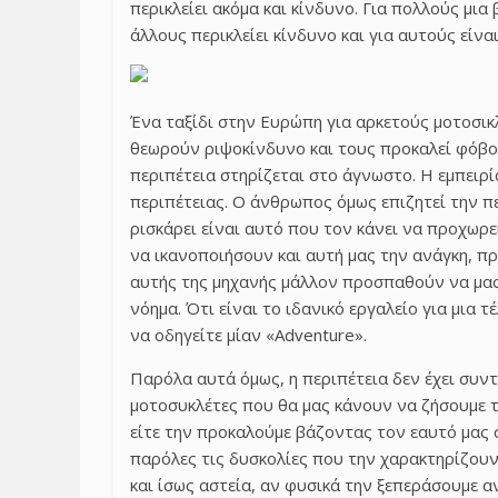
περικλείει ακόμα και κίνδυνο. Για πολλούς μια
άλλους περικλείει κίνδυνο και για αυτούς είναι
Ένα ταξίδι στην Ευρώπη για αρκετούς μοτοσικ
θεωρούν ριψοκίνδυνο και τους προκαλεί φόβο.
περιπέτεια στηρίζεται στο άγνωστο. Η εμπειρί
περιπέτειας. Ο άνθρωπος όμως επιζητεί την π
ρισκάρει είναι αυτό που τον κάνει να προχωρε
να ικανοποιήσουν και αυτή μας την ανάγκη, π
αυτής της μηχανής μάλλον προσπαθούν να μας π
νόημα. Ότι είναι το ιδανικό εργαλείο για μια τ
να οδηγείτε μίαν «Adventure».
Παρόλα αυτά όμως, η περιπέτεια δεν έχει συντ
μοτοσυκλέτες που θα μας κάνουν να ζήσουμε τη
είτε την προκαλούμε βάζοντας τον εαυτό μας σ
παρόλες τις δυσκολίες που την χαρακτηρίζου
και ίσως αστεία, αν φυσικά την ξεπεράσουμε 