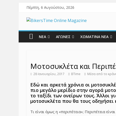
Πέμπτη, 6 Αυγούστου, 2026
ΝΕΑ
ΑΓΩΝΕΣ
ΧΩΜΑΤΙΝΑ ΝΕΑ
Μοτοσυκλέτα και Περιπέ
28 Ιανουαρίου, 2017
BTime
Μέσα από το κράν
Εδώ και αρκετά χρόνια οι μοτοσυκλέ
πιο μεγάλο μερίδιο στην αγορά μοτο
το ταξίδι των ονείρων τους. Άλλοι γι
μοτοσυκλέτα που θα τους οδηγήσει 
Τι είναι όμως η «περιπέτεια»; Περιπέτεια είν