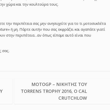
ην χώρα και την κουλτούρα τους.
ετε την περιπέτεια σας μην ανησυχείτε για το τι μοτοσυκλέτα
enture» ή μη. Πάρτε αυτήν που σας εκφράζει και αγαπάτε γιατί
ουν στην περιπέτεια…αν όπως είπαμε αυτό είναι που
 σας.
MOTOGP – ΝΙΚΗΤΉΣ ΤΟΥ
Υ
TORRENS TROPHY 2016, Ο CAL
CRUTCHLOW