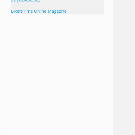
BikersTime Online Magazine