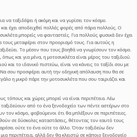
για να ταξιδέψει ή ακόμη και να γυρίσει τον κόσμο.
 και έχει αποδειχθεί πολλές φορές από πάρα πολλούς. Ο
οσυκλέτα μπορείς να φανταστείς. Για πολλούς φυσικά δεν έχει
α τους μεταφέρει στον προορισμό τους. Για αυτούς η
αξιδεύει. Το μέσον που τους βοηθά να γνωρίσουν τον κόσμο.
 όπως και για μένα, η μοτοσυκλέτα είναι μέρος του ταξιδιού.
ύ και το ιδανικό πιστεύω, είναι να κάνεις το ταξίδι σου με
. Nα σου προσφέρει αυτή την οδηγική απόλαυση που θα σε
εγάλο η μικρό πάρε την μοτοσυκλέτα που σου ταιριάζει και
υς τόπους και χώρες μπορεί να είναι περιπέτεια. Λέω
 ταξιδεύουν από το ένα ξενοδοχείο των πέντε αστέρων στο
ν τον κόσμο, φοβούμενοι ότι θα μπλέξουν σε περιπέτειες.
θούν σε δύσκολες καταστάσεις, θέτοντας τον εαυτό τους
αρέσει ούτε το ένα ούτε το άλλο. Όταν ταξιδεύω δεν
μια περιπέτεια, αλλά δεν θα κλειστώ σε κάποιο ξενοδοχείο