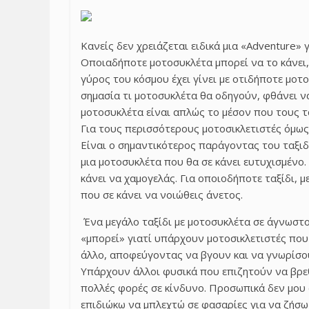
Κανείς δεν χρειάζεται ειδικά μια «
Adventure
» 
Οποιαδήποτε μοτοσυκλέτα μπορεί να το κάνει,
γύρος του κόσμου έχει γίνει με οτιδήποτε μοτ
σημασία τι μοτοσυκλέτα θα οδηγούν, φθάνει ν
μοτοσυκλέτα είναι απλώς το μέσον που τους τ
Για τους περισσότερους μοτοσικλετιστές όμως,
Είναι ο σημαντικότερος παράγοντας του ταξιδιο
μια μοτοσυκλέτα που θα σε κάνει ευτυχισμένο
κάνει να χαμογελάς. Για οποιοδήποτε ταξίδι, μ
που σε κάνει να νοιώθεις άνετος.
Ένα μεγάλο ταξίδι με μοτοσυκλέτα σε άγνωστο
«μπορεί» γιατί υπάρχουν μοτοσικλετιστές που
άλλο, αποφεύγοντας να βγουν και να γνωρίσου
Υπάρχουν άλλοι φυσικά που επιζητούν να βρε
πολλές φορές σε κίνδυνο. Προσωπικά δεν μου 
επιδιώκω να μπλεχτώ σε φασαρίες για να ζήσω 