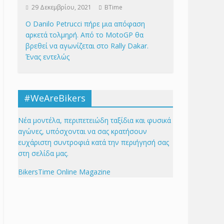
29 Δεκεμβρίου, 2021
BTime
Ο Danilo Petrucci πήρε μια απόφαση
αρκετά τολμηρή. Από το MotoGP θα
βρεθεί να αγωνίζεται στο Rally Dakar.
Ένας εντελώς
#WeAreBikers
Νέα μοντέλα, περιπετειώδη ταξίδια και φυσικά
αγώνες, υπόσχονται να σας κρατήσουν
ευχάριστη συντροφιά κατά την περιήγησή σας
στη σελίδα μας.
BikersTime Online Magazine