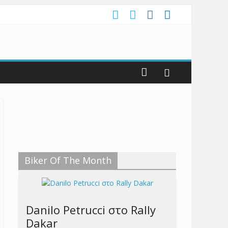
Biker Of The Month
Danilo Petrucci στο Rally
Dakar