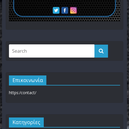
Επικοινωνία
https:/contact/
Kατηγορίες