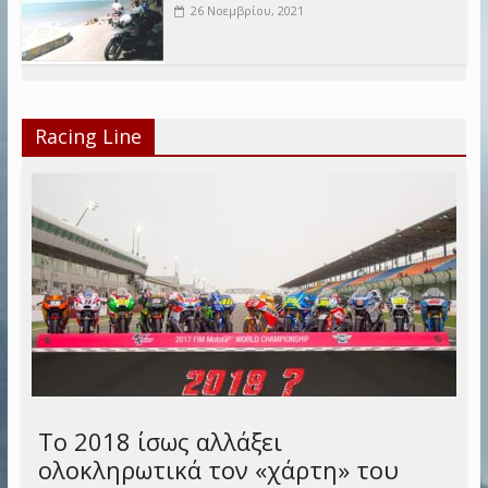
26 Νοεμβρίου, 2021
Racing Line
Το 2018 ίσως αλλάξει
ολοκληρωτικά τον «χάρτη» του