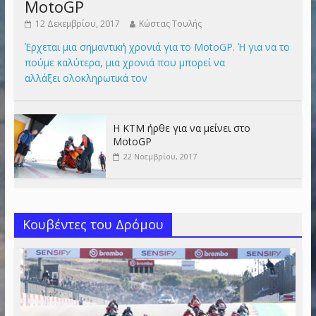
MotoGP
12 Δεκεμβρίου, 2017
Κώστας Τουλής
Έρχεται μια σημαντική χρονιά για το MotoGP. Ή για να το
πούμε καλύτερα, μια χρονιά που μπορεί να
αλλάξει ολοκληρωτικά τον
Η KTM ήρθε για να μείνει στο
MotoGP
22 Νοεμβρίου, 2017
Κουβέντες του Δρόμου