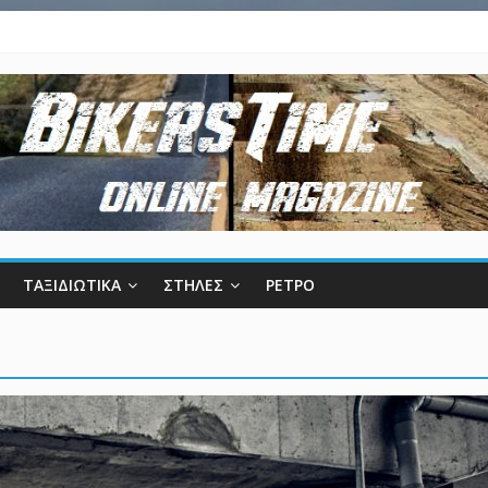
ΤΑΞΙΔΙΩΤΙΚΑ
ΣΤΗΛΕΣ
ΡΕΤΡΟ