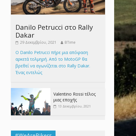
Danilo Petrucci στο Rally
Dakar
29 Δεκεμβρίου, 2021
BTime
Ο Danilo Petrucci πήρε μια απόφαση
αρκετά τολμηρή. Από το MotoGP θα
βρεθεί να αγωνίζεται στο Rally Dakar.
Ένας εντελώς
Valentino Rossi τέλος
μιας εποχής
13 Δεκεμβρίου, 2021
#WeAreBikers