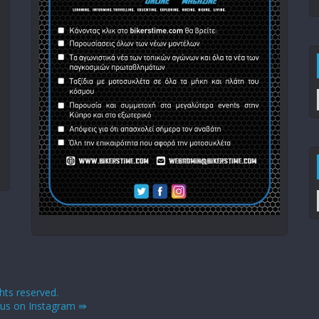
ights reserved.
 us on Instagram ⇛