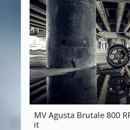
MV Agusta Brutale 800 RR 
it