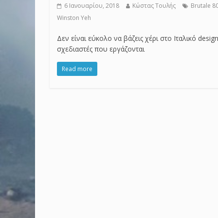
6 Ιανουαρίου, 2018
Κώστας Τουλής
Brutale 8
Winston Yeh
Δεν είναι εύκολο να βάζεις χέρι στο Ιταλικό des
σχεδιαστές που εργάζονται
Read more