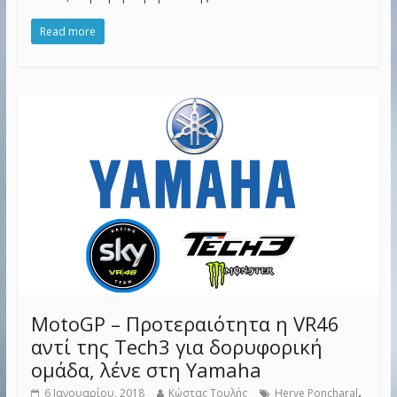
Read more
MotoGP – Προτεραιότητα η VR46
αντί της Tech3 για δορυφορική
ομάδα, λένε στη Yamaha
,
6 Ιανουαρίου, 2018
Κώστας Τουλής
Herve Poncharal