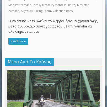
,
,
,
Monster Yamaha Tech3
MotoGP
MotoGP Future
Movistar
,
,
Yamaha
Sky VR46 Racing Team
Valentino Rossi
Ο Valentino Rossi κλείνει το Φεβρουάριο 39 χρόνια ζωής,
με το συμβόλαιο συνεργασίας του με την Yamaha να
ολοκληρώνεται στο
Read more
Μέσα Από Το Κράνος