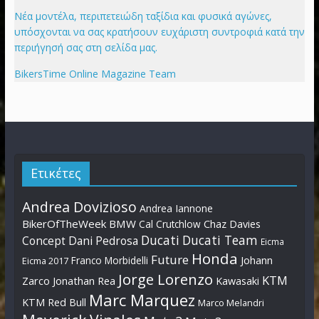
Νέα μοντέλα, περιπετειώδη ταξίδια και φυσικά αγώνες,
υπόσχονται να σας κρατήσουν ευχάριστη συντροφιά κατά την
περιήγησή σας στη σελίδα μας.
BikersTime Online Magazine Team
Ετικέτες
Andrea Dovizioso
Andrea Iannone
BikerOfTheWeek
BMW
Cal Crutchlow
Chaz Davies
Ducati
Ducati Team
Dani Pedrosa
Concept
Eicma
Honda
Future
Johann
Franco Morbidelli
Eicma 2017
Jorge Lorenzo
KTM
Zarco
Jonathan Rea
Kawasaki
Marc Marquez
KTM Red Bull
Marco Melandri