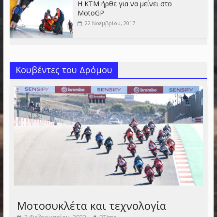
Η KTM ήρθε για να μείνει στο
MotoGP
22 Νοεμβρίου, 2017
Κουβέντες του Δρόμου
Μοτοσυκλέτα και τεχνολογία