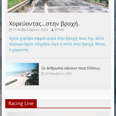
Χορεύοντας…στην βροχή.
11 Φεβρουαρίου, 2022
BTime
Έχετε χορέψει καμμιά φορά στην βροχή; Ίσως όχι, αλλά
σίγουρα έχετε οδηγήσει λίγο η πολύ στην βροχή. Φέτος
ο χειμώνας
Οι άνθρωποι κάνουν τους τόπους;
26 Νοεμβρίου, 2021
Racing Line