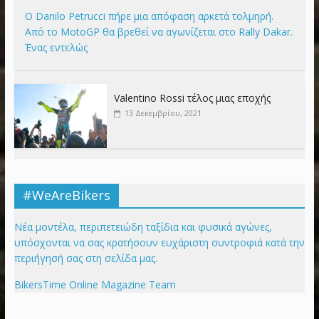
Ο Danilo Petrucci πήρε μια απόφαση αρκετά τολμηρή.
Από το MotoGP θα βρεθεί να αγωνίζεται στο Rally Dakar.
Ένας εντελώς
Valentino Rossi τέλος μιας εποχής
13 Δεκεμβρίου, 2021
#WeAreBikers
Νέα μοντέλα, περιπετειώδη ταξίδια και φυσικά αγώνες,
υπόσχονται να σας κρατήσουν ευχάριστη συντροφιά κατά την
περιήγησή σας στη σελίδα μας.
BikersTime Online Magazine Team