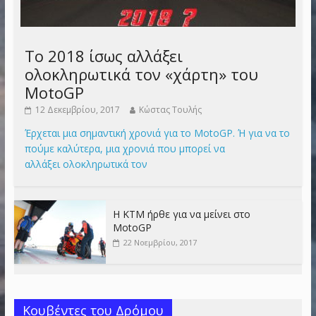
Το 2018 ίσως αλλάξει
ολοκληρωτικά τον «χάρτη» του
MotoGP
12 Δεκεμβρίου, 2017
Κώστας Τουλής
Έρχεται μια σημαντική χρονιά για το MotoGP. Ή για να το
πούμε καλύτερα, μια χρονιά που μπορεί να
αλλάξει ολοκληρωτικά τον
Η KTM ήρθε για να μείνει στο
MotoGP
22 Νοεμβρίου, 2017
Κουβέντες του Δρόμου