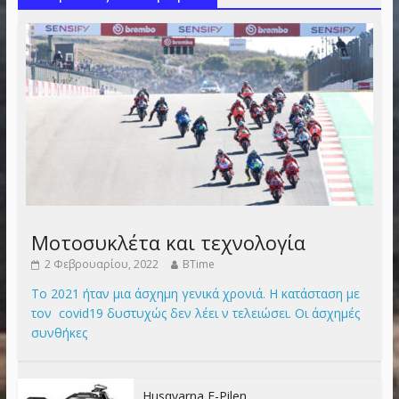
Μοτοσυκλέτα και τεχνολογία
2 Φεβρουαρίου, 2022
BTime
Το 2021 ήταν μια άσχημη γενικά χρονιά. Η κατάσταση με
τον covid19 δυστυχώς δεν λέει ν τελειώσει. Οι άσχημές
συνθήκες
Husqvarna E-Pilen