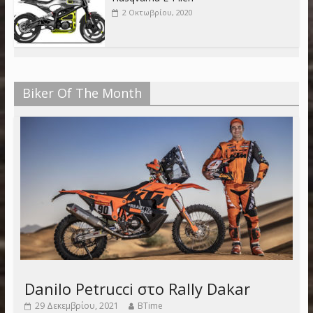
2 Οκτωβρίου, 2020
Biker Of The Month
Danilo Petrucci στο Rally Dakar
29 Δεκεμβρίου, 2021
BTime