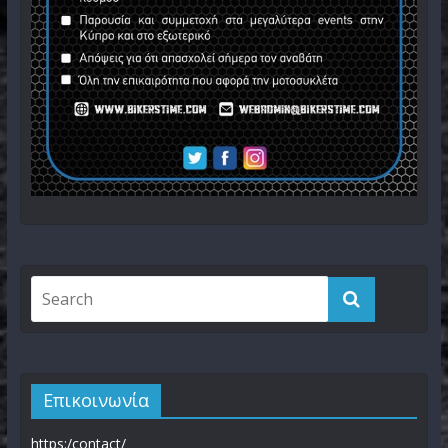
Επικοινωνία
https:/contact/