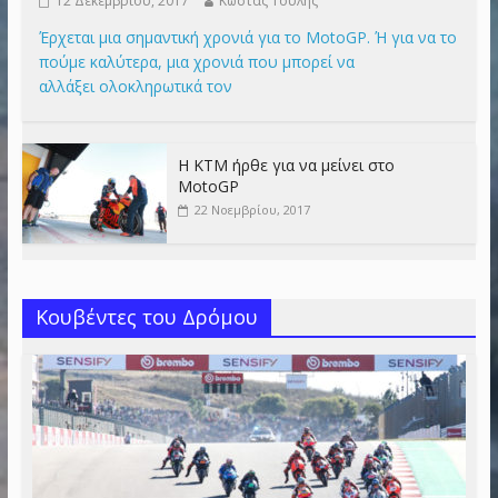
12 Δεκεμβρίου, 2017
Κώστας Τουλής
Έρχεται μια σημαντική χρονιά για το MotoGP. Ή για να το
πούμε καλύτερα, μια χρονιά που μπορεί να
αλλάξει ολοκληρωτικά τον
Η KTM ήρθε για να μείνει στο
MotoGP
22 Νοεμβρίου, 2017
Κουβέντες του Δρόμου