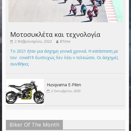
Μοτοσυκλέτα και τεχνολογία
2 Φεβρουαρίου, 2022
BTime
Το 2021 ήταν μια άσχημη γενικά χρονιά. Η κατάσταση με
τον covid19 δυστυχώς δεν λέει ν τελειώσει. Οι άσχημές
συνθήκες
Husqvarna E-Pilen
2 Οκτωβρίου, 2020
Biker Of The Month