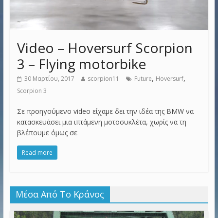
Video – Hoversurf Scorpion
3 – Flying motorbike
,
,
30 Μαρτίου, 2017
scorpion11
Future
Hoversurf
Scorpion 3
Σε προηγούμενο video είχαμε δει την ιδέα της BMW να
κατασκευάσει μια ιπτάμενη μοτοσυκλέτα, χωρίς να τη
βλέπουμε όμως σε
Read more
Μέσα Από Το Κράνος