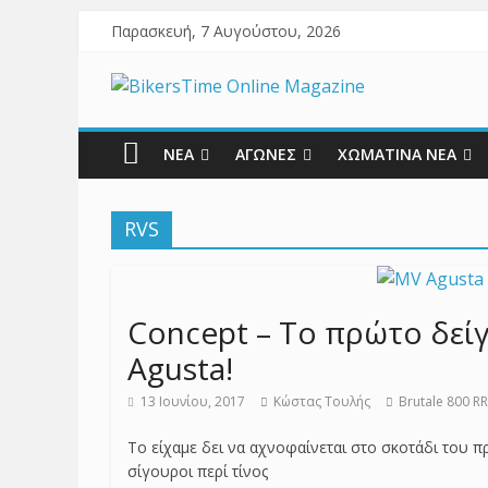
Παρασκευή, 7 Αυγούστου, 2026
ΝΕΑ
ΑΓΩΝΕΣ
ΧΩΜΑΤΙΝΑ ΝΕΑ
RVS
Concept – Το πρώτο δείγ
Agusta!
13 Ιουνίου, 2017
Κώστας Τουλής
Brutale 800 RR
Το είχαμε δει να αχνοφαίνεται στο σκοτάδι του π
σίγουροι περί τίνος