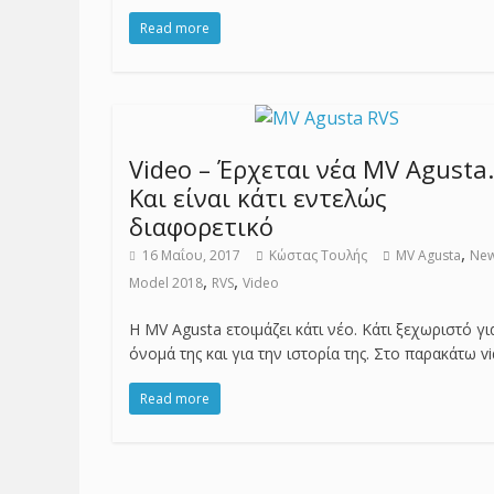
Read more
Video – Έρχεται νέα MV Agusta.
Και είναι κάτι εντελώς
διαφορετικό
,
16 Μαΐου, 2017
Κώστας Τουλής
MV Agusta
Ne
,
,
Model 2018
RVS
Video
Η MV Agusta ετοιμάζει κάτι νέο. Κάτι ξεχωριστό γι
όνομά της και για την ιστορία της. Στο παρακάτω v
Read more