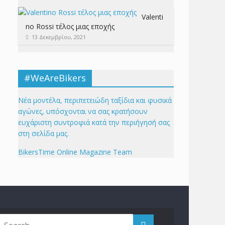
Valenti
no Rossi τέλος μιας εποχής
13 Δεκεμβρίου, 2021
#WeAreBikers
Νέα μοντέλα, περιπετειώδη ταξίδια και φυσικά
αγώνες, υπόσχονται να σας κρατήσουν
ευχάριστη συντροφιά κατά την περιήγησή σας
στη σελίδα μας.
BikersTime Online Magazine Team