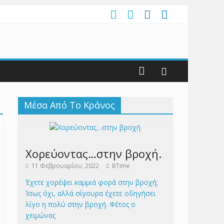
Μέσα Από Το Κράνος
Χορεύοντας…στην βροχή.
11 Φεβρουαρίου, 2022
BTime
Έχετε χορέψει καμμιά φορά στην βροχή;
Ίσως όχι, αλλά σίγουρα έχετε οδηγήσει
λίγο η πολύ στην βροχή. Φέτος ο
χειμώνας