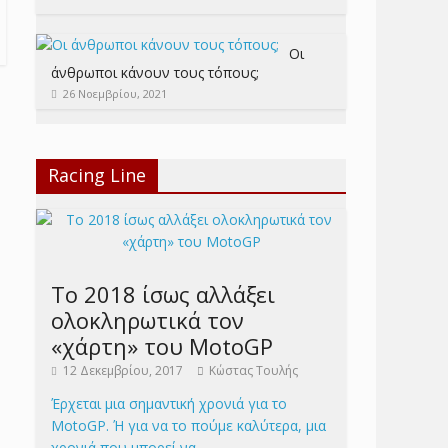
Οι
άνθρωποι κάνουν τους τόπους;
26 Νοεμβρίου, 2021
Racing Line
Το 2018 ίσως αλλάξει
ολοκληρωτικά τον
«χάρτη» του MotoGP
12 Δεκεμβρίου, 2017
Κώστας Τουλής
Έρχεται μια σημαντική χρονιά για το
MotoGP. Ή για να το πούμε καλύτερα, μια
χρονιά που μπορεί να