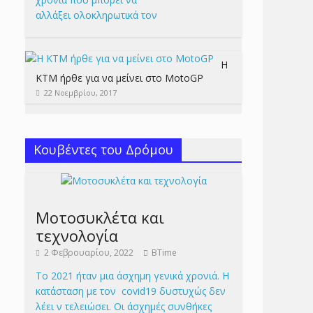
αλλάξει ολοκληρωτικά τον
Η
KTM ήρθε για να μείνει στο MotoGP
22 Νοεμβρίου, 2017
Κουβέντες του Δρόμου
Μοτοσυκλέτα και
τεχνολογία
2 Φεβρουαρίου, 2022
BTime
Το 2021 ήταν μια άσχημη γενικά χρονιά. Η
κατάσταση με τον covid19 δυστυχώς δεν
λέει ν τελειώσει. Οι άσχημές συνθήκες