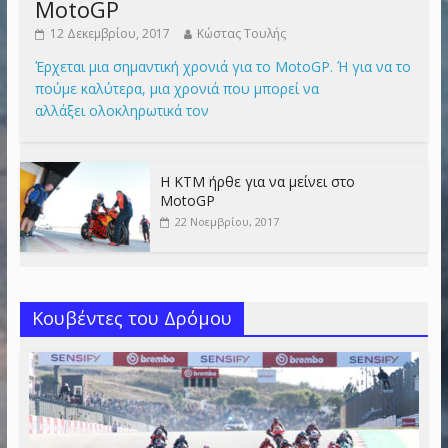
MotoGP
12 Δεκεμβρίου, 2017
Κώστας Τουλής
Έρχεται μια σημαντική χρονιά για το MotoGP. Ή για να το
πούμε καλύτερα, μια χρονιά που μπορεί να
αλλάξει ολοκληρωτικά τον
Η KTM ήρθε για να μείνει στο
MotoGP
22 Νοεμβρίου, 2017
Κουβέντες του Δρόμου