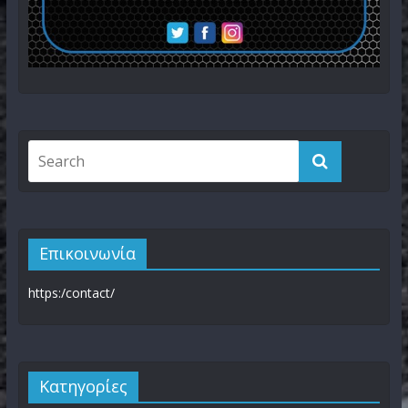
Επικοινωνία
https:/contact/
Kατηγορίες