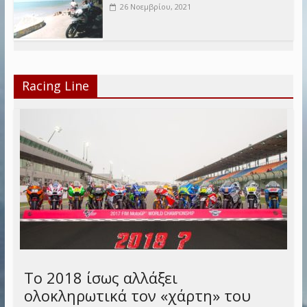
26 Νοεμβρίου, 2021
Racing Line
Το 2018 ίσως αλλάξει
ολοκληρωτικά τον «χάρτη» του