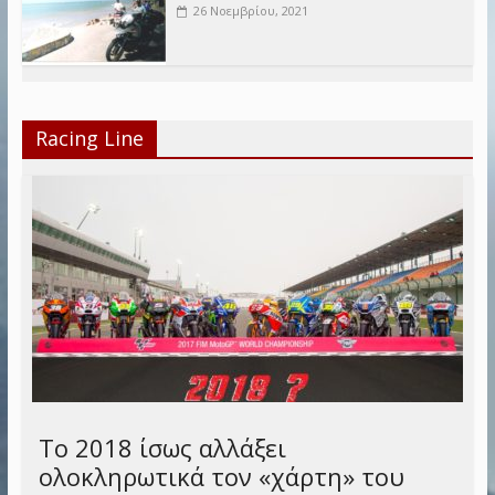
26 Νοεμβρίου, 2021
Racing Line
Το 2018 ίσως αλλάξει
ολοκληρωτικά τον «χάρτη» του