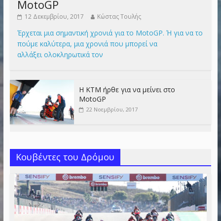
MotoGP
12 Δεκεμβρίου, 2017
Κώστας Τουλής
Έρχεται μια σημαντική χρονιά για το MotoGP. Ή για να το
πούμε καλύτερα, μια χρονιά που μπορεί να
αλλάξει ολοκληρωτικά τον
Η KTM ήρθε για να μείνει στο
MotoGP
22 Νοεμβρίου, 2017
Κουβέντες του Δρόμου