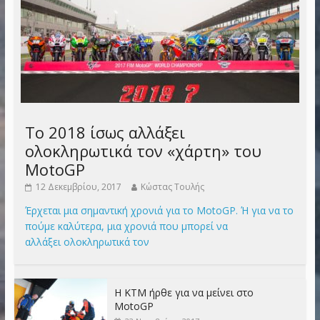
Το 2018 ίσως αλλάξει
ολοκληρωτικά τον «χάρτη» του
MotoGP
12 Δεκεμβρίου, 2017
Κώστας Τουλής
Έρχεται μια σημαντική χρονιά για το MotoGP. Ή για να το
πούμε καλύτερα, μια χρονιά που μπορεί να
αλλάξει ολοκληρωτικά τον
Η KTM ήρθε για να μείνει στο
MotoGP