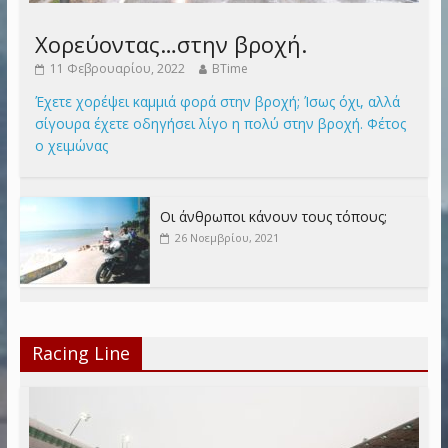
Χορεύοντας…στην βροχή.
11 Φεβρουαρίου, 2022
BTime
Έχετε χορέψει καμμιά φορά στην βροχή; Ίσως όχι, αλλά
σίγουρα έχετε οδηγήσει λίγο η πολύ στην βροχή. Φέτος
ο χειμώνας
Οι άνθρωποι κάνουν τους τόπους;
26 Νοεμβρίου, 2021
Racing Line