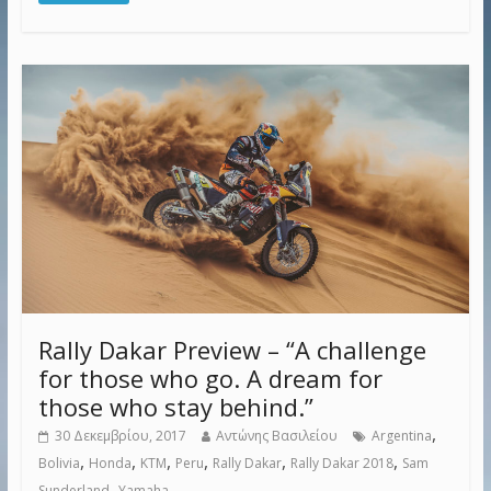
Rally Dakar Preview – “A challenge
for those who go. A dream for
those who stay behind.”
,
30 Δεκεμβρίου, 2017
Αντώνης Βασιλείου
Argentina
,
,
,
,
,
,
Bolivia
Honda
KTM
Peru
Rally Dakar
Rally Dakar 2018
Sam
,
Sunderland
Yamaha