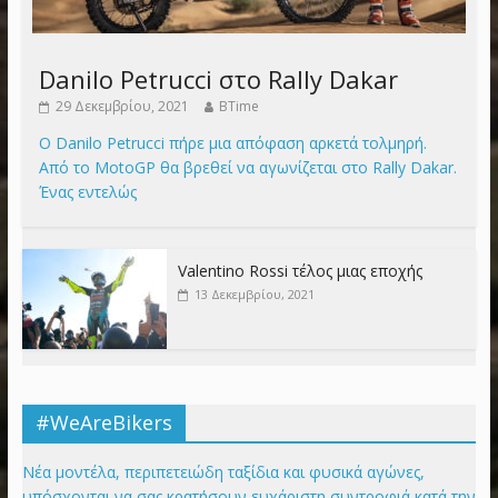
Danilo Petrucci στο Rally Dakar
29 Δεκεμβρίου, 2021
BTime
Ο Danilo Petrucci πήρε μια απόφαση αρκετά τολμηρή.
Από το MotoGP θα βρεθεί να αγωνίζεται στο Rally Dakar.
Ένας εντελώς
Valentino Rossi τέλος μιας εποχής
13 Δεκεμβρίου, 2021
#WeAreBikers
Νέα μοντέλα, περιπετειώδη ταξίδια και φυσικά αγώνες,
υπόσχονται να σας κρατήσουν ευχάριστη συντροφιά κατά την