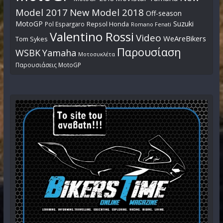
Model 2017
New Model 2018
Off-season
MotoGP
Suzuki
Pol Espargaro
Repsol Honda
Romano Fenati
Valentino Rossi
Video
WeAreBikers
Tom Sykes
Παρουσίαση
WSBK
Yamaha
Μοτοσυκλέτα
Παρουσιάσεις MotoGP