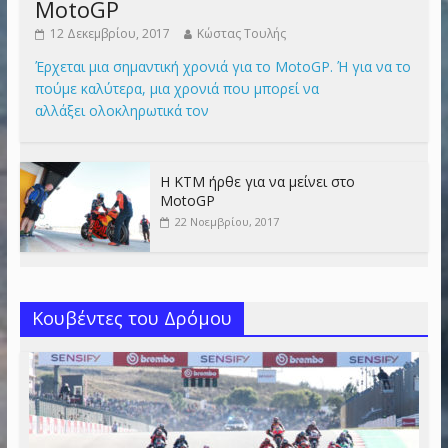
MotoGP
12 Δεκεμβρίου, 2017
Κώστας Τουλής
Έρχεται μια σημαντική χρονιά για το MotoGP. Ή για να το
πούμε καλύτερα, μια χρονιά που μπορεί να
αλλάξει ολοκληρωτικά τον
Η KTM ήρθε για να μείνει στο
MotoGP
22 Νοεμβρίου, 2017
Κουβέντες του Δρόμου