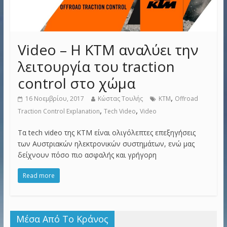
Video – Η KTM αναλύει την
λειτουργία του traction
control στο χώμα
,
16 Νοεμβρίου, 2017
Κώστας Τουλής
KTM
Offroad
,
,
Traction Control Explanation
Tech Video
Video
Τα tech video της KTM είναι ολιγόλεπτες επεξηγήσεις
των Αυστριακών ηλεκτρονικών συστημάτων, ενώ μας
δείχνουν πόσο πιο ασφαλής και γρήγορη
Read more
Μέσα Από Το Κράνος