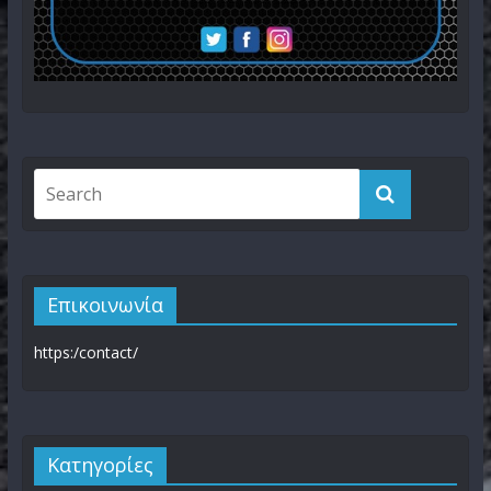
Επικοινωνία
https:/contact/
Kατηγορίες