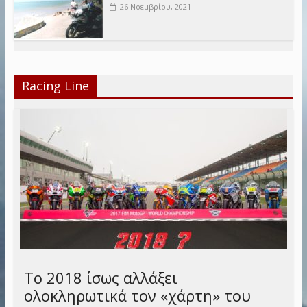
26 Νοεμβρίου, 2021
Racing Line
Το 2018 ίσως αλλάξει
ολοκληρωτικά τον «χάρτη» του