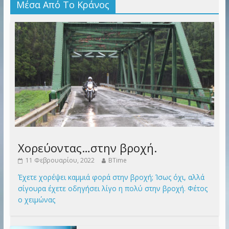
Μέσα Από Το Κράνος
Χορεύοντας…στην βροχή.
11 Φεβρουαρίου, 2022
BTime
Έχετε χορέψει καμμιά φορά στην βροχή; Ίσως όχι, αλλά
σίγουρα έχετε οδηγήσει λίγο η πολύ στην βροχή. Φέτος
ο χειμώνας