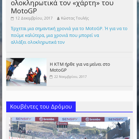
ολοκληρωτικά τον «χάρτη» του
MotoGP
12 Δεκεμβρίου, 2017
Κώστας Τουλής
Έρχεται μια σημαντική χρονιά για το MotoGP. Ή για να το
πούμε καλύτερα, μια χρονιά που μπορεί να
αλλάξει ολοκληρωτικά τον
Η KTM ήρθε για να μείνει στο
MotoGP
22 Νοεμβρίου, 2017
Κουβέντες του Δρόμου