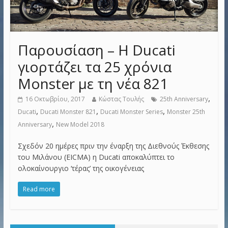
Παρουσίαση – Η Ducati
γιορτάζει τα 25 χρόνια
Monster με τη νέα 821
,
16 Οκτωβρίου, 2017
Κώστας Τουλής
25th Anniversary
,
,
,
Ducati
Ducati Monster 821
Ducati Monster Series
Monster 25th
,
Anniversary
New Model 2018
Σχεδόν 20 ημέρες πριν την έναρξη της Διεθνούς Έκθεσης
του Μιλάνου (EICMA) η Ducati αποκαλύπτει το
ολοκαίνουργιο ‘τέρας’ της οικογένειας
Read more