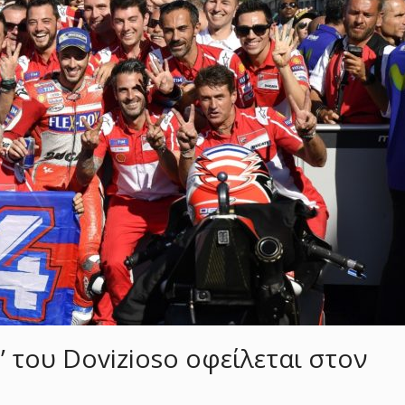
 του Dovizioso οφείλεται στον