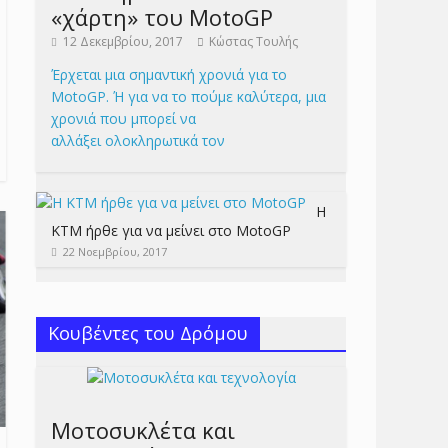
«χάρτη» του MotoGP
12 Δεκεμβρίου, 2017
Κώστας Τουλής
Έρχεται μια σημαντική χρονιά για το
MotoGP. Ή για να το πούμε καλύτερα, μια
χρονιά που μπορεί να
αλλάξει ολοκληρωτικά τον
Η
KTM ήρθε για να μείνει στο MotoGP
22 Νοεμβρίου, 2017
Κουβέντες του Δρόμου
Μοτοσυκλέτα και