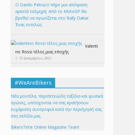
Ο Danilo Petrucci πήρε μια απόφαση
αρκετά τολμηρή. Από το MotoGP θα
βρεθεί να αγωνίζεται στο Rally Dakar.
Ένας εντελώς
Valenti
no Rossi τέλος μιας εποχής
13 Δεκεμβρίου, 2021
#WeAreBikers
Νέα μοντέλα, περιπετειώδη ταξίδια και φυσικά
αγώνες, υπόσχονται να σας κρατήσουν
ευχάριστη συντροφιά κατά την περιήγησή σας
στη σελίδα μας.
BikersTime Online Magazine Team