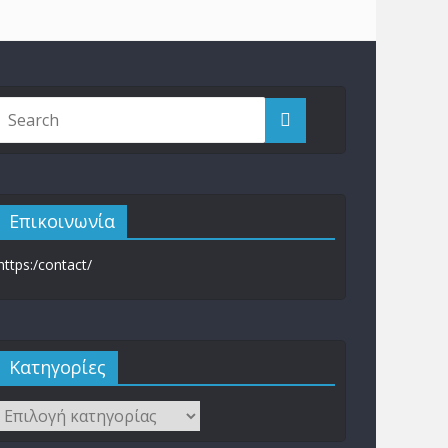
Επικοινωνία
https:/contact/
Kατηγορίες