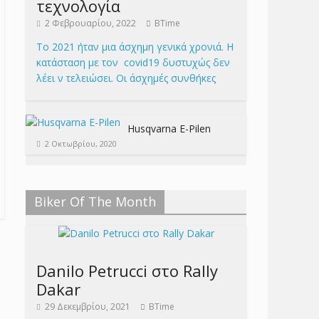
τεχνολογία
2 Φεβρουαρίου, 2022
BTime
Το 2021 ήταν μια άσχημη γενικά χρονιά. Η
κατάσταση με τον covid19 δυστυχώς δεν
λέει ν τελειώσει. Οι άσχημές συνθήκες
Husqvarna E-Pilen
2 Οκτωβρίου, 2020
Biker Of The Month
Danilo Petrucci στο Rally
Dakar
29 Δεκεμβρίου, 2021
BTime