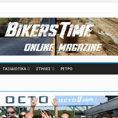
ΤΑΞΙΔΙΩΤΙΚΑ
ΣΤΗΛΕΣ
ΡΕΤΡΟ