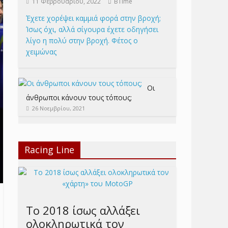
11 Φεβρουαρίου, 2022
BTime
Έχετε χορέψει καμμιά φορά στην βροχή;
Ίσως όχι, αλλά σίγουρα έχετε οδηγήσει
λίγο η πολύ στην βροχή. Φέτος ο
χειμώνας
Οι
άνθρωποι κάνουν τους τόπους;
26 Νοεμβρίου, 2021
Racing Line
Το 2018 ίσως αλλάξει
ολοκληρωτικά τον