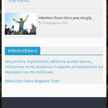
Ένας εντελώς
Valentino Rossi τέλος μιας εποχής
13 Δεκεμβρίου, 2021
#WeAreBikers
Νέα μοντέλα, περιπετειώδη ταξίδια και φυσικά αγώνες,
υπόσχονται να σας κρατήσουν ευχάριστη συντροφιά κατά την
περιήγησή σας στη σελίδα μας.
BikersTime Online Magazine Team