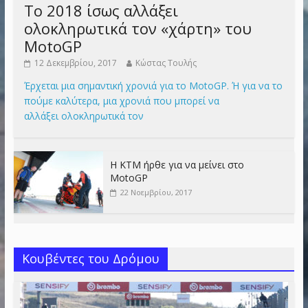
Το 2018 ίσως αλλάξει
ολοκληρωτικά τον «χάρτη» του
MotoGP
12 Δεκεμβρίου, 2017
Κώστας Τουλής
Έρχεται μια σημαντική χρονιά για το MotoGP. Ή για να το
πούμε καλύτερα, μια χρονιά που μπορεί να
αλλάξει ολοκληρωτικά τον
Η KTM ήρθε για να μείνει στο
MotoGP
22 Νοεμβρίου, 2017
Κουβέντες του Δρόμου