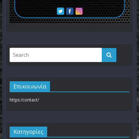
Επικοινωνία
https:/contact/
Kατηγορίες