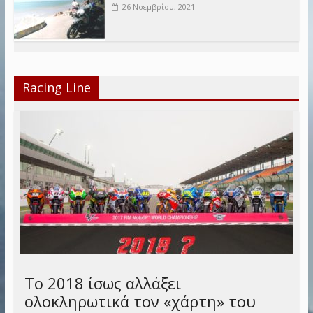
26 Νοεμβρίου, 2021
Racing Line
Το 2018 ίσως αλλάξει
ολοκληρωτικά τον «χάρτη» του