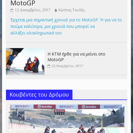
MotoGP
12 Δεκεμβρίου, 2017
Κώστας Τουλής
Έρχεται μια σημαντική χρονιά για το MotoGP. Ή για να το
πούμε καλύτερα, μια χρονιά που μπορεί να
αλλάξει ολοκληρωτικά τον
Η KTM ήρθε για να μείνει στο
MotoGP
22 Νοεμβρίου, 2017
Κουβέντες του Δρόμου