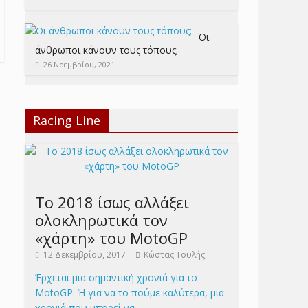
Οι
άνθρωποι κάνουν τους τόπους;
26 Νοεμβρίου, 2021
Racing Line
Το 2018 ίσως αλλάξει
ολοκληρωτικά τον
«χάρτη» του MotoGP
12 Δεκεμβρίου, 2017
Κώστας Τουλής
Έρχεται μια σημαντική χρονιά για το
MotoGP. Ή για να το πούμε καλύτερα, μια
χρονιά που μπορεί να