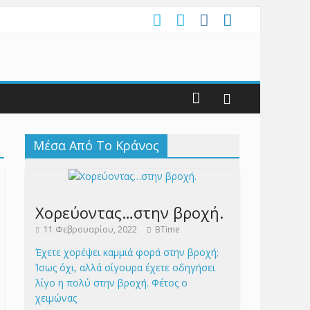
Μέσα Από Το Κράνος
Χορεύοντας…στην βροχή.
11 Φεβρουαρίου, 2022
BTime
Έχετε χορέψει καμμιά φορά στην βροχή;
Ίσως όχι, αλλά σίγουρα έχετε οδηγήσει
λίγο η πολύ στην βροχή. Φέτος ο
χειμώνας