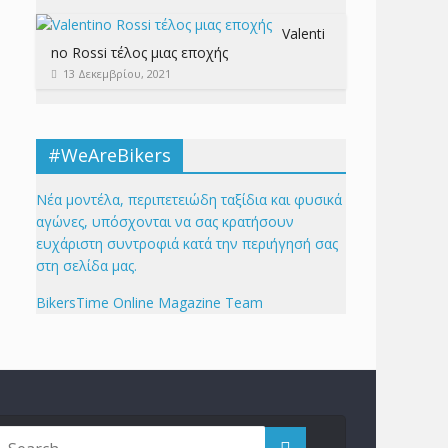
Valenti
no Rossi τέλος μιας εποχής
13 Δεκεμβρίου, 2021
#WeAreBikers
Νέα μοντέλα, περιπετειώδη ταξίδια και φυσικά
αγώνες, υπόσχονται να σας κρατήσουν
ευχάριστη συντροφιά κατά την περιήγησή σας
στη σελίδα μας.
BikersTime Online Magazine Team