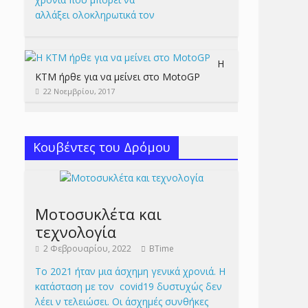
αλλάξει ολοκληρωτικά τον
Η
KTM ήρθε για να μείνει στο MotoGP
22 Νοεμβρίου, 2017
Κουβέντες του Δρόμου
Μοτοσυκλέτα και
τεχνολογία
2 Φεβρουαρίου, 2022
BTime
Το 2021 ήταν μια άσχημη γενικά χρονιά. Η
κατάσταση με τον covid19 δυστυχώς δεν
λέει ν τελειώσει. Οι άσχημές συνθήκες