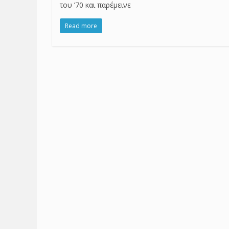
του ’70 και παρέμεινε
Read more