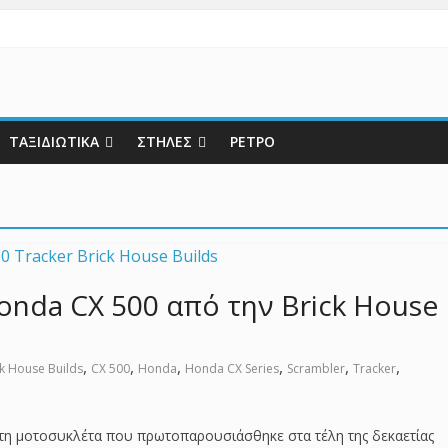
ΤΑΞΙΔΙΩΤΙΚΑ
ΣΤΗΛΕΣ
ΡΕΤΡΟ
onda CX 500 από την Brick House
,
,
,
,
,
,
ck House Builds
CX 500
Honda
Honda CX Series
Scrambler
Tracker
 τη μοτοσυκλέτα που πρωτοπαρουσιάσθηκε στα τέλη της δεκαετίας