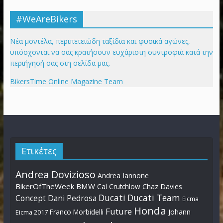
#WeAreBikers
Νέα μοντέλα, περιπετειώδη ταξίδια και φυσικά αγώνες,
υπόσχονται να σας κρατήσουν ευχάριστη συντροφιά κατά την
περιήγησή σας στη σελίδα μας.
BikersTime Online Magazine Team
Ετικέτες
Andrea Dovizioso
Andrea Iannone
BikerOfTheWeek
BMW
Cal Crutchlow
Chaz Davies
Ducati
Ducati Team
Dani Pedrosa
Concept
Eicma
Honda
Future
Johann
Franco Morbidelli
Eicma 2017