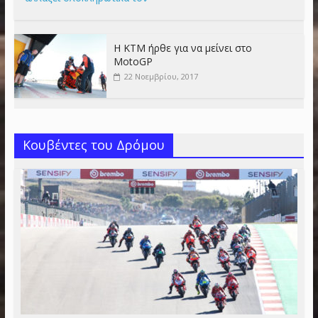
Η KTM ήρθε για να μείνει στο
MotoGP
22 Νοεμβρίου, 2017
Κουβέντες του Δρόμου