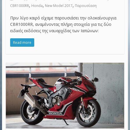
,
,
,
CBR1000RR
Honda
New Model 2017
Παρουσίαση
Πριν λίγο καιρό είχαμε παρουσιάσει την ολοκαίνουργια
CBR1000RR, αναμένοντας πλήρη στοιχεία για τις δύο
ειδικές εκδόσεις της ναυαρχίδας των Ιαπώνων:
Read more