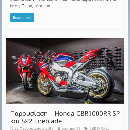
θέση. Τώρα, τέσσερα
Read more
Παρουσίαση – Honda CBR1000RR SP
και SP2 Fireblade
,
22 Φεβρουαρίου, 2017
scorpion11
CBR SP/SP2