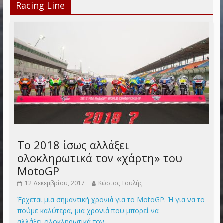
Racing Line
Το 2018 ίσως αλλάξει
ολοκληρωτικά τον «χάρτη» του
MotoGP
12 Δεκεμβρίου, 2017
Κώστας Τουλής
Έρχεται μια σημαντική χρονιά για το MotoGP. Ή για να το
πούμε καλύτερα, μια χρονιά που μπορεί να
αλλάξει ολοκληρωτικά τον