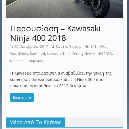
Παρουσίαση – Kawasaki
Ninja 400 2018
25 Οκτωβρίου, 2017
Κώστας Τουλής
301-499cc
,
,
,
,
Sportbikes
Kawasaki
Kawasaki Ninja Series
New Model 2018
,
Ninja 300
Ninja 400
Η Kawasaki αποφάσισε να αναβαθμίσει την ‘μικρή’ της
supersport ολοκληρωτικά, καθώς η Ninja 300 που
πρωτοπαρουσιάσθηκε το 2012 δεν ήταν
Read more
Μέσα Από Το Κράνος