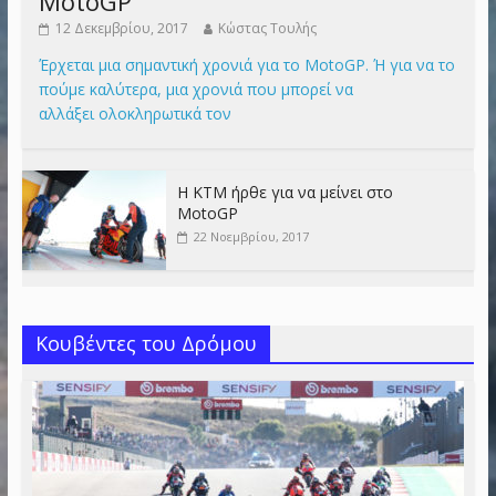
MotoGP
12 Δεκεμβρίου, 2017
Κώστας Τουλής
Έρχεται μια σημαντική χρονιά για το MotoGP. Ή για να το
πούμε καλύτερα, μια χρονιά που μπορεί να
αλλάξει ολοκληρωτικά τον
Η KTM ήρθε για να μείνει στο
MotoGP
22 Νοεμβρίου, 2017
Κουβέντες του Δρόμου