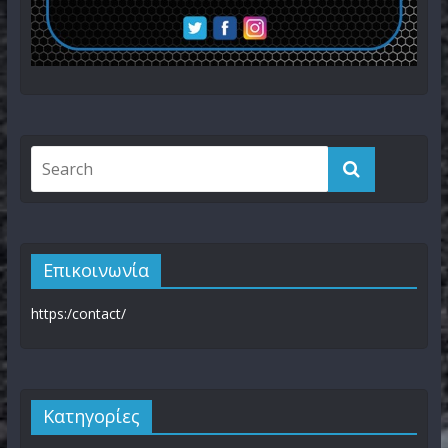
Επικοινωνία
https:/contact/
Kατηγορίες