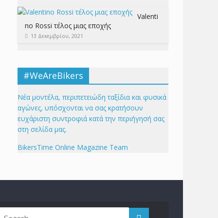
Valenti
no Rossi τέλος μιας εποχής
13 Δεκεμβρίου, 2021
#WeAreBikers
Νέα μοντέλα, περιπετειώδη ταξίδια και φυσικά
αγώνες, υπόσχονται να σας κρατήσουν
ευχάριστη συντροφιά κατά την περιήγησή σας
στη σελίδα μας.
BikersTime Online Magazine Team