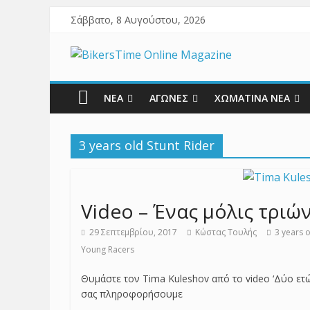
Σάββατο, 8 Αυγούστου, 2026
ΝΕΑ
ΑΓΩΝΕΣ
ΧΩΜΑΤΙΝΑ ΝΕΑ
3 years old Stunt Rider
Video – Ένας μόλις τριών
29 Σεπτεμβρίου, 2017
Κώστας Τουλής
3 years o
Young Racers
Θυμάστε τον Tima Kuleshov από το video ‘Δύο ετώ
σας πληροφορήσουμε