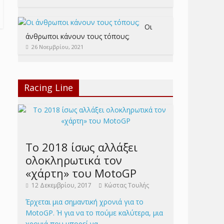
Οι
άνθρωποι κάνουν τους τόπους;
26 Νοεμβρίου, 2021
Racing Line
Το 2018 ίσως αλλάξει
ολοκληρωτικά τον
«χάρτη» του MotoGP
12 Δεκεμβρίου, 2017
Κώστας Τουλής
Έρχεται μια σημαντική χρονιά για το
MotoGP. Ή για να το πούμε καλύτερα, μια
χρονιά που μπορεί να