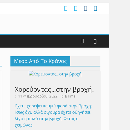
Μέσα Από Το Κράνος
Χορεύοντας…στην βροχή.
11 Φεβρουαρίου, 2022
BTime
Έχετε χορέψει καμμιά φορά στην βροχή;
Ίσως όχι, αλλά σίγουρα έχετε οδηγήσει
λίγο η πολύ στην βροχή. Φέτος ο
χειμώνας