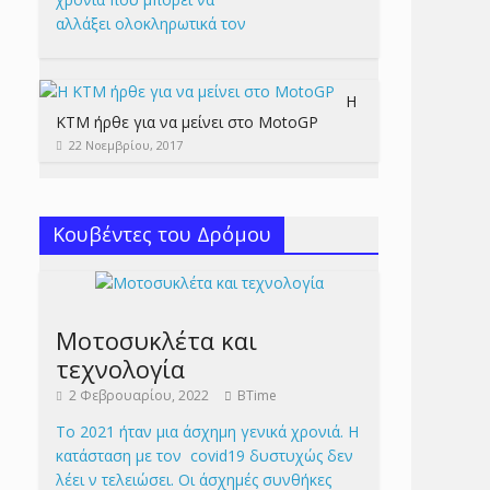
αλλάξει ολοκληρωτικά τον
Η
KTM ήρθε για να μείνει στο MotoGP
22 Νοεμβρίου, 2017
Κουβέντες του Δρόμου
Μοτοσυκλέτα και
τεχνολογία
2 Φεβρουαρίου, 2022
BTime
Το 2021 ήταν μια άσχημη γενικά χρονιά. Η
κατάσταση με τον covid19 δυστυχώς δεν
λέει ν τελειώσει. Οι άσχημές συνθήκες