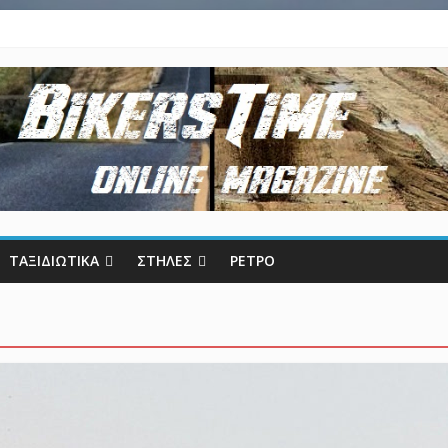
ΤΑΞΙΔΙΩΤΙΚΑ
ΣΤΗΛΕΣ
ΡΕΤΡΟ