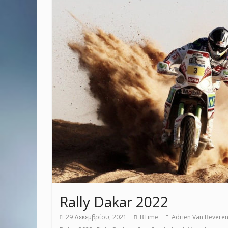
Rally Dakar 2022
29 Δεκεμβρίου, 2021
BTime
Adrien Van Bevere