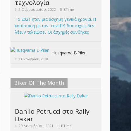
τεχνολογία
2 Φεβρουαρίου, 2022
BTime
Το 2021 ήταν μια άσχημη γενικά χρονιά. Η
κατάσταση με τον covid19 δυστυχώς δεν
λέει ν τελειώσει. Οι άσχημές συνθήκες
Husqvarna E-Pilen
2 Οκτωβρίου, 2020
Biker Of The Month
Danilo Petrucci στο Rally
Dakar
29 Δεκεμβρίου, 2021
BTime