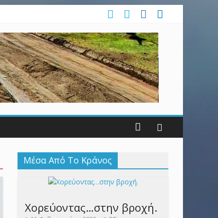
Μέσα Από Το Κράνος
Χορεύοντας…στην βροχή.