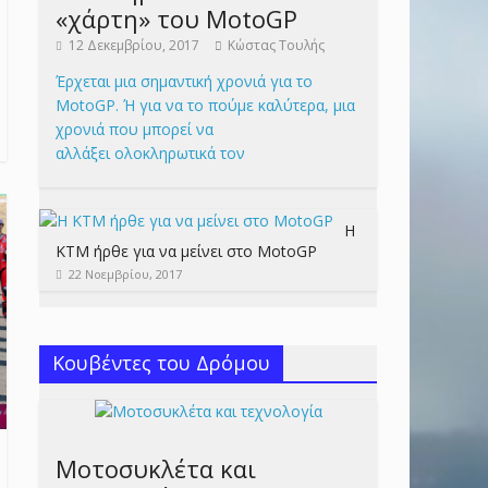
«χάρτη» του MotoGP
12 Δεκεμβρίου, 2017
Κώστας Τουλής
Έρχεται μια σημαντική χρονιά για το
MotoGP. Ή για να το πούμε καλύτερα, μια
χρονιά που μπορεί να
αλλάξει ολοκληρωτικά τον
Η
KTM ήρθε για να μείνει στο MotoGP
22 Νοεμβρίου, 2017
Κουβέντες του Δρόμου
Μοτοσυκλέτα και