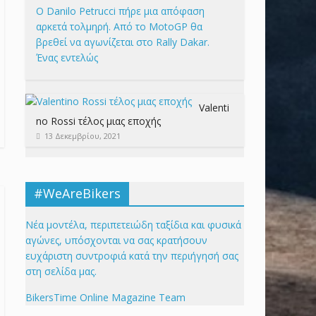
Ο Danilo Petrucci πήρε μια απόφαση
αρκετά τολμηρή. Από το MotoGP θα
βρεθεί να αγωνίζεται στο Rally Dakar.
Ένας εντελώς
Valenti
no Rossi τέλος μιας εποχής
13 Δεκεμβρίου, 2021
#WeAreBikers
Νέα μοντέλα, περιπετειώδη ταξίδια και φυσικά
αγώνες, υπόσχονται να σας κρατήσουν
ευχάριστη συντροφιά κατά την περιήγησή σας
στη σελίδα μας.
BikersTime Online Magazine Team