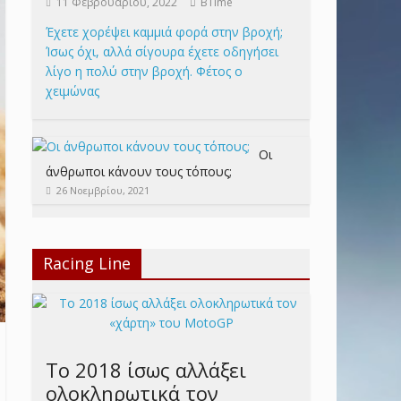
11 Φεβρουαρίου, 2022
BTime
Έχετε χορέψει καμμιά φορά στην βροχή;
Ίσως όχι, αλλά σίγουρα έχετε οδηγήσει
λίγο η πολύ στην βροχή. Φέτος ο
χειμώνας
Οι
άνθρωποι κάνουν τους τόπους;
26 Νοεμβρίου, 2021
Racing Line
Το 2018 ίσως αλλάξει
ολοκληρωτικά τον