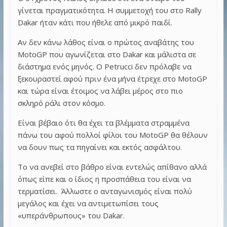
γίνεται πραγματικότητα. Η συμμετοχή του στο Rally
Dakar ήταν κάτι που ήθελε από μικρό παιδί.
Αν δεν κάνω λάθος είναι ο πρώτος αναβάτης του
MotoGP που αγωνίζεται στο Dakar και μάλιστα σε
διάστημα ενός μηνός. Ο Petrucci δεν πρόλαβε να
ξεκουραστεί αφού πριν ένα μήνα έτρεχε στο MotoGP
και τώρα είναι έτοιμος να λάβει μέρος στο πιο
σκληρό ράλι στον κόσμο.
Είναι βέβαιο ότι θα έχει τα βλέμματα στραμμένα
πάνω του αφού πολλοί φίλοι του MotoGP θα θέλουν
να δουν πως τα πηγαίνει και εκτός ασφάλτου.
Το να ανεβεί στο βάθρο είναι εντελώς απίθανο αλλά
όπως είπε και ο ίδιος η προσπάθεια του είναι να
τερματίσει. Άλλωστε ο ανταγωνισμός είναι πολύ
μεγάλος και έχει να αντιμετωπίσει τους
«υπεράνθρωπους» του Dakar.