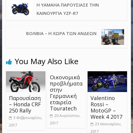
Η YAMAHA ΠΑΡΟΥΣΊΑΣΕ ΤΗΝ
ΚΑΙΝΟΎΡΓΙΑ YZF-R7
ΒΟΛΙΒΙΑ – Η ΧΏΡΑ ΤΩΝ ΆΝΔΕΩΝ
You May Also Like
Οικονομικά
προβλήματα
στην
Γερμανική
Παρουσίαση
Valentino
εταιρεία
– Honda CRF
Rossi –
Touratech
250 Rally
MotoGP –
Week 4 2017
20 Αυγούστου,
3 Φεβρουαρίου,
2017
23 Ιανουαρίου,
2017
2017