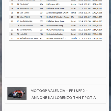
MOTOGP VALENCIA – FP1&FP2 –
IANNONE ΚΑΙ LORENZO ΤΗΝ ΠΡΩΤΙΆ