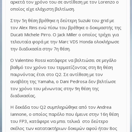
αρκετά τον χρόνο του σε αντίθεση με τον Lorenzo ο
οποίος είχε ελάχιστη βελτίωση.
Στην 5η θέση βρέθηκε η δεύτερη Suzuki του grid με
τον Alex Rins ενώ πίσω του βρέθηκε ο δοκιμαστής της
Ducati Michele Pirro. Ο Jack Miller ο οποίος τρέχει για
τελευταία φορά με την Marc VDS Honda ολοκλήρωσε
την διαδικασία στην 7η θέση.
Ο Valentino Rossi κατάφερε να βελτιώσει σε μεγάλο
βαθμό τον χρόνο του τερματίζοντας στη 8η θέση
παιρνόντας έτσι στο Q2. Σε αντίθεση με τον
αναβάτη της Yamaha, ο Dani Pedrosa δεν βελτίωσε
τον χρόνο του μένωντας στην 9η θέση της
διαδικασίας.
Η δεκάδα του Q2 συμπληρώθηκε από τον Andrea
Iannone, ο οποίος παρόλο που έμεινε στην 16η θέση
του FP3, κατάφερε να μπει τελικά στο δεύτερο
σκέλος των κατατακτήριων δοκιμών αφού ήταν 8ος