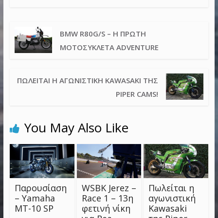
BMW R80G/S – Η ΠΡΏΤΗ
ΜΟΤΟΣΥΚΛΈΤΑ ADVENTURE
ΠΩΛΕΊΤΑΙ Η ΑΓΩΝΙΣΤΙΚΉ KAWASAKI ΤΗΣ
PIPER CAMS!
You May Also Like
Παρουσίαση
WSBK Jerez –
Πωλείται η
– Yamaha
Race 1 – 13η
αγωνιστική
MT-10 SP
φετινή νίκη
Kawasaki